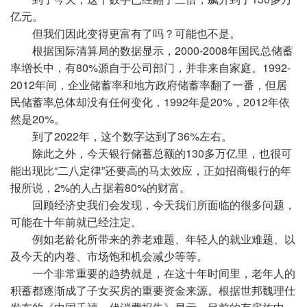
亿元。
但我们因此变得更富有了吗？可能也不是。
根据国际清算局的数据显示，2000-2008年国民总储蓄
率增长中，有80%源自于公司部门，并非来自家庭。1992-
2012年间，企业储蓄率和地方政府储蓄率翻了一番，但居
民储蓄率总体却没有任何变化，1992年是20%，2012年依
然是20%。
到了2022年，这个数字达到了36%左右。
除此之外，今天银行储蓄总额的130多万亿里，也很可
能出现比“二八定律”还要高的马太效应，正如招商银行的年
报所说，2%的人占据着80%的财富。
回顾经济史我们会发现，今天我们所面临的很多问题，
可能在十年前就已经注定。
例如老龄化所带来的养老难题、年轻人的就业难题、以
及今天的内卷、市场饱和机会减少等等。
一个非常重要的趋势就是，在这十年时间里，老年人的
积蓄都逐渐成了子女买房的重要资金来源。根据世邦魏理仕