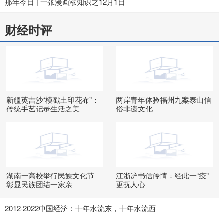
那年今日 | 一张漫画涨知识之12月1日
财经时评
新疆英吉沙“模戳土印花布”：
两岸青年体验福州九案泰山信
传统手艺记录生活之美
俗非遗文化
湖南一高校举行民族文化节
江浙沪书信传情：经此一“疫”
彰显民族团结一家亲
更抚人心
2012-2022中国经济：十年水流东，十年水流西