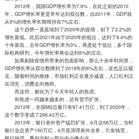
2012年，我国GDP增长率为7.9%，在此之前的2010
年，GDP增长率更是常年达到双位数，自2011年，GDP就
从9%的增长率长期维持在7%左右。
这个趋势一直延续到了2020年的疫情，创下了2.2%的
增长新低。此后2021年由于2020年的低位，达到了8.4%的
十年新高，去年GDP增长率为3%，再度处于低位，多个国
际机构研判，今年增长率将会达到5%的左右。
如果剔除疫情所带来的负面影响，那么十余年时间里，
GDP增长率从双位数降到了2019年的6%左右，这也足以窥
见，随着时间的推移，市场红利正在逐步减退，人口红利正
在消失，消费走向饱和。
而这些，都化为了今天年轻人的焦虑。
和焦虑一同越来越多的，还有货币扩张。
2012年，全国M2总量只有97.41万亿，到了2020年，
这个数字变成了266.43万亿。
2013年，银行表外资产猛烈扩张，6月达58万亿，当时
银行业总资产150万亿，6月底清理表外业务，引发钱荒，
银行抽贷，重创当时一部分中小微企业。