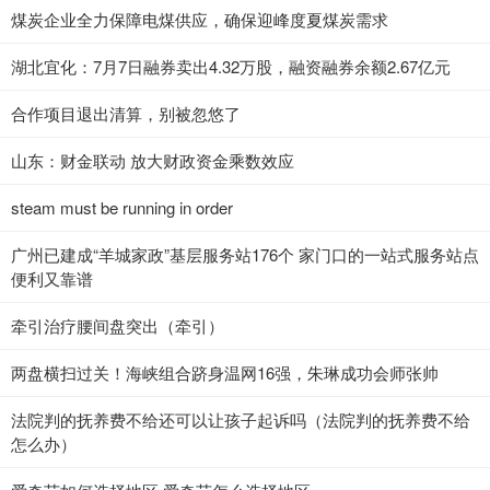
煤炭企业全力保障电煤供应，确保迎峰度夏煤炭需求
湖北宜化：7月7日融券卖出4.32万股，融资融券余额2.67亿元
合作项目退出清算，别被忽悠了
山东：财金联动 放大财政资金乘数效应
steam must be running in order
广州已建成“羊城家政”基层服务站176个 家门口的一站式服务站点
便利又靠谱
牵引治疗腰间盘突出（牵引）
两盘横扫过关！海峡组合跻身温网16强，朱琳成功会师张帅
法院判的抚养费不给还可以让孩子起诉吗（法院判的抚养费不给
怎么办）