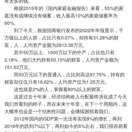
有太多的钱。
根据2015年的《国内家庭金融报告》来看，55%的家
庭没有或继续没有储蓄，收入最高10%的家庭储蓄率为
60%。
到了今天，根据招商银行发布的2022年年报显示，千
万级以上的人群，占比只有0.07%，却持有31.28%的财
富，人，人均资产金额为2813.38万元。
其中50万以上、1000万以下的中产，占比也只有
2.18%，他们大约持有50.10%的财富，人均资产金额为
151.53万元。
而50万元以下的普通人，占比则高达97.75%，持有的
财富却仅仅只有18.62%，人均资产仅为1.25万元。
这也就是2%的人，掌握着80%以上的财富。
这是过去十年来，经济结构收入分配最终演化成了今天
我们所看到的样子，而在未来十年里，在下一个周期内，这
大概率也会是一个结构性问题，会继续困扰着我们。
2012年国内的GDP第一次没有实现8%的增长，再到
2016年的跌到7%以下，再到如今的5%左右，我们很容易看