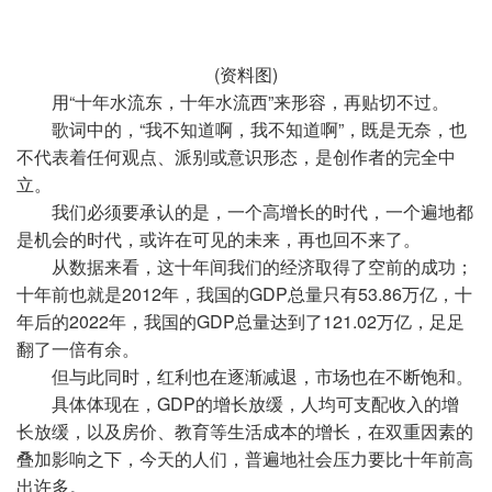
(资料图)
用“十年水流东，十年水流西”来形容，再贴切不过。
歌词中的，“我不知道啊，我不知道啊”，既是无奈，也
不代表着任何观点、派别或意识形态，是创作者的完全中
立。
我们必须要承认的是，一个高增长的时代，一个遍地都
是机会的时代，或许在可见的未来，再也回不来了。
从数据来看，这十年间我们的经济取得了空前的成功；
十年前也就是2012年，我国的GDP总量只有53.86万亿，十
年后的2022年，我国的GDP总量达到了121.02万亿，足足
翻了一倍有余。
但与此同时，红利也在逐渐减退，市场也在不断饱和。
具体体现在，GDP的增长放缓，人均可支配收入的增
长放缓，以及房价、教育等生活成本的增长，在双重因素的
叠加影响之下，今天的人们，普遍地社会压力要比十年前高
出许多。