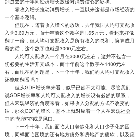
到过去的十年间经济增长放缓对消费信心的影响。
靠收入增长拉动消费增长，一直以来这都是市场经济的
一个基本逻辑。
但现在，随着收入增长的放缓，去年我国人均可支配收
入为3.69万元，而十年前这个数字是1.65万元，看起来好像
翻了一倍，但人均可支配收入是所有收入的总和，换算成月
薪的话，这个数字也就是3000元左右。
人均可支配收入一个月在3000元左右，这并不包含一
切必要的生活开支成本，而十年前这个数字在1400元左
右，而现在的问题是，下一个十年，我们的人均可支配收入
还能够翻番吗？
但从GDP增长率来看，似乎已然不太可能。尽管我们
说GDP增长率和人均可支配收入的增长没有必然的联系，
但从宏观经济的角度来看，如果收入分配的方式不改变的
话，那么GDP的增长，基本上就对应着一个人在宏观社会
中的“势能”亦或是风口。
下一个十年，我们面临人口老龄化和人口少子化的困
境，同样面临困境的还有地方债务和房地产的疲软，以及庞