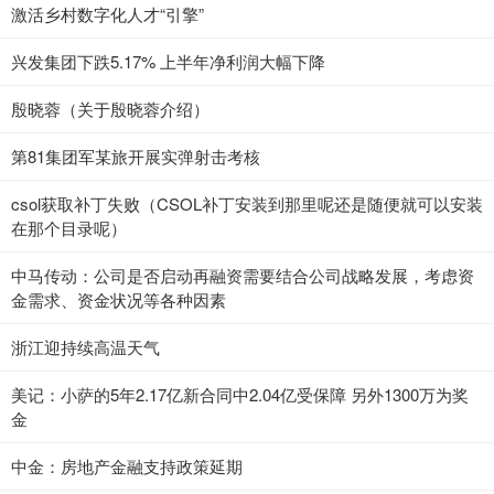
激活乡村数字化人才“引擎”
兴发集团下跌5.17% 上半年净利润大幅下降
殷晓蓉（关于殷晓蓉介绍）
第81集团军某旅开展实弹射击考核
csol获取补丁失败（CSOL补丁安装到那里呢还是随便就可以安装
在那个目录呢）
中马传动：公司是否启动再融资需要结合公司战略发展，考虑资
金需求、资金状况等各种因素
浙江迎持续高温天气
美记：小萨的5年2.17亿新合同中2.04亿受保障 另外1300万为奖
金
中金：房地产金融支持政策延期