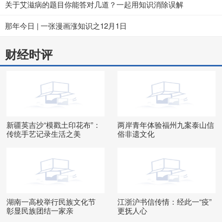
关于艾滋病的题目你能答对几道？一起用知识消除误解
那年今日 | 一张漫画涨知识之12月1日
财经时评
新疆英吉沙“模戳土印花布”：
两岸青年体验福州九案泰山信
传统手艺记录生活之美
俗非遗文化
湖南一高校举行民族文化节
江浙沪书信传情：经此一“疫”
彰显民族团结一家亲
更抚人心