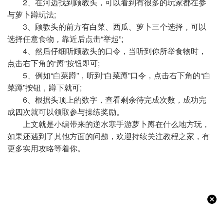
2、在河边找到顾教头，可以看到有很多的玩家都在参
与萝卜蹲玩法;
3、顾教头的前方有白菜、西瓜、萝卜三个选择，可以
选择任意食物，靠近后点击“举起”;
4、然后仔细听顾教头的口令，当听到你所举食物时，
点击右下角的“蹲”按钮即可;
5、例如“白菜蹲”，听到“白菜蹲”口令，点击右下角的“白
菜蹲”按钮，蹲下就可;
6、根据头顶上的数字，查看剩余待完成次数，成功完
成四次就可以领取参与操练奖励。
上文就是小编带来的
逆水寒手游萝卜蹲在什么地方玩
，
如果还遇到了其他方面的问题，欢迎持续关注教程之家，有
更多实用攻略等着你。