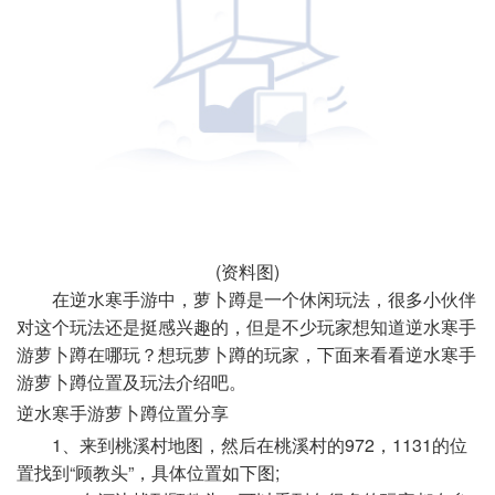
(资料图)
在逆水寒手游中，萝卜蹲是一个休闲玩法，很多小伙伴
对这个玩法还是挺感兴趣的，但是不少玩家想知道
逆水寒手
游萝卜蹲在哪玩
？想玩萝卜蹲的玩家，下面来看看
逆水寒手
游萝卜蹲位置及玩法介绍
吧。
逆水寒手游萝卜蹲位置分享
1、来到桃溪村地图，然后在桃溪村的972，1131的位
置找到“顾教头”，具体位置如下图;