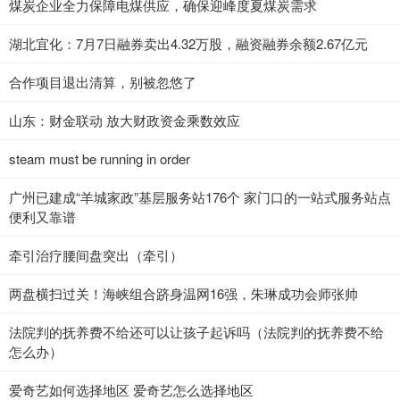
煤炭企业全力保障电煤供应，确保迎峰度夏煤炭需求
湖北宜化：7月7日融券卖出4.32万股，融资融券余额2.67亿元
合作项目退出清算，别被忽悠了
山东：财金联动 放大财政资金乘数效应
steam must be running in order
广州已建成“羊城家政”基层服务站176个 家门口的一站式服务站点
便利又靠谱
牵引治疗腰间盘突出（牵引）
两盘横扫过关！海峡组合跻身温网16强，朱琳成功会师张帅
法院判的抚养费不给还可以让孩子起诉吗（法院判的抚养费不给
怎么办）
爱奇艺如何选择地区 爱奇艺怎么选择地区