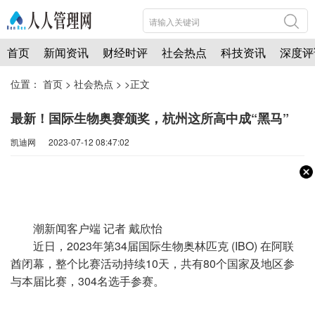
首页
新闻资讯
财经时评
社会热点
科技资讯
深度评
位置：
首页
>
社会热点
> >正文
最新！国际生物奥赛颁奖，杭州这所高中成“黑马”
凯迪网 2023-07-12 08:47:02
潮新闻客户端 记者 戴欣怡
近日，2023年第34届国际生物奥林匹克 (IBO) 在阿联
酋闭幕，整个比赛活动持续10天，共有80个国家及地区参
与本届比赛，304名选手参赛。