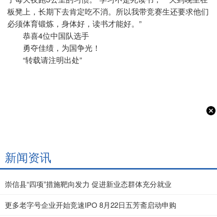
板凳上，长期下去肯定吃不消。所以我带竞赛生还要求他们
必须体育锻炼，身体好，读书才能好。”
恭喜4位中国队选手
勇夺佳绩，为国争光！
“转载请注明出处”
新闻资讯
崇信县“四项”措施靶向发力 促进新业态群体充分就业
更多老字号企业开始竞速IPO 8月22日五芳斋启动申购