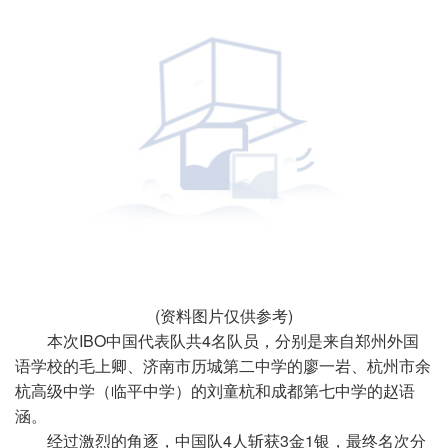
(资料图片仅供参考)
本次IBO中国代表队共4名队员，分别是来自郑州外国
语学校的毛上卿、济南市历城第二中学的廖一岩、杭州市余
杭高级中学（临平中学）的刘童杭和成都第七中学的赵语
涵。
经过激烈的角逐，中国队4人斩获3金1银，最终名次分