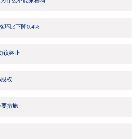
茶为什么不能凉着喝
环比下降0.4%
架协议终止
%股权
必要措施