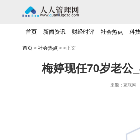
首页
新闻资讯
财经时评
社会热点
科
首页
>
社会热点
> >正文
梅婷现任70岁老公
来源：互联网