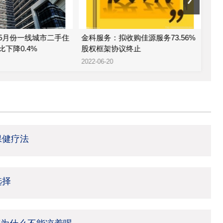
5月份一线城市二手住
金科服务：拟收购佳源服务73.56%
金
下降0.4%
股权框架协议终止
公司
2022-06-20
2022
保健疗法
选择