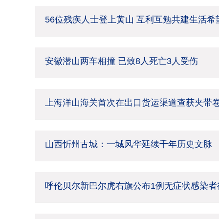
56位残疾人士登上黄山 互利互勉共建生活希
安徽潜山两车相撞 已致8人死亡3人受伤
上海洋山海关首次在出口货运渠道查获夹带
山西忻州古城：一城风华延续千年历史文脉
呼伦贝尔新巴尔虎右旗公布1例无症状感染者