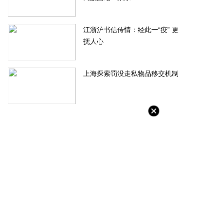
江浙沪书信传情：经此一“疫” 更
抚人心
上海探索罚没走私物品移交机制