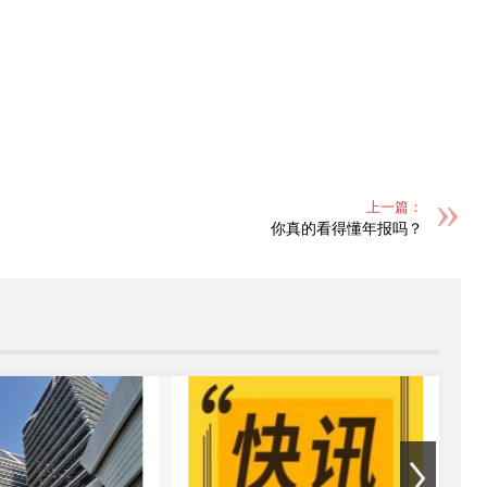
。
上一篇：
你真的看得懂年报吗？