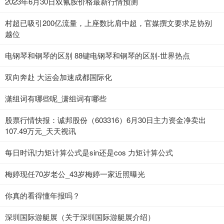
2023年6月30日双氰胺价格最新行情预测
村超已吸引200亿流量，上座数比肩中超，官媒撰文要求足协别
越位
电钢琴和钢琴的区别 88键电钢琴和钢琴的区别-世界热点
双向奔赴 大运会加速成都国际化
潇组词有哪些呢_潇组词有哪些
股票行情快报：诚邦股份（603316）6月30日主力资金净卖出
107.49万元_天天视讯
每日时讯!力矩计算公式是sin还是cos 力矩计算公式
梅婷现任70岁老公_43岁梅婷一家近照曝光
你真的看得懂年报吗？
深圳国际游艇展（关于深圳国际游艇展介绍）