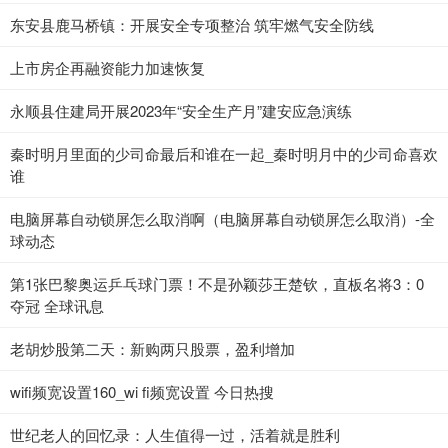
东安县鹿马桥镇：开展安全专项整治 筑牢燃气安全防线
上市房企再融资能力加速恢复
永顺县住建局开展2023年“安全生产月”建安应急演练
秦时明月里面的少司命最后和谁在一起_秦时明月中的少司命喜欢
谁
电脑屏幕自动锁屏怎么取消啊（电脑屏幕自动锁屏怎么取消）-全
球动态
第1张巴黎奥运乒乓球门票！不是孙颖莎王楚钦，直板名将3：0
夺冠 全球讯息
老胡炒股第二天：新购两只股票，盈利增加
wifi频宽设置160_wi fi频宽设置 今日热搜
世纪老人的回忆录：人生值得一过，活着就是胜利