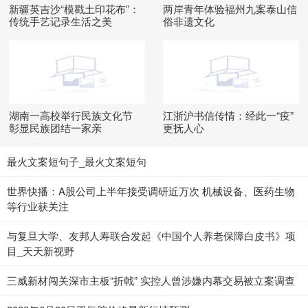
新疆英吉沙“模戳土印花布”：
两岸青年体验福州九案泰山信
传统手艺记录生活之美
俗非遗文化
湖南一高校举行民族文化节
江浙沪书信传情：经此一“疫”
彰显民族团结一家亲
更抚人心
最火文案短句子_最火文案短句
世界快播：A股公司上半年接受调研近万次 机械设备、医药生物
等行业获关注
与复旦大学、友邦人寿联合发起《中国个人养老保障白皮书》项
目_天天新视野
三威新材闯关深市主板“折戟” 实控人曾涉嫌内幕交易被立案调查