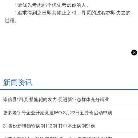
1请优先考虑那个优先考虑你的人。
1追求得到之日即其终止之时，寻觅的过程亦即失去的
过程。
新闻资讯
崇信县“四项”措施靶向发力 促进新业态群体充分就业
更多老字号企业开始竞速IPO 8月22日五芳斋启动申购
31省份新增确诊病例113例 其中本土病例91例