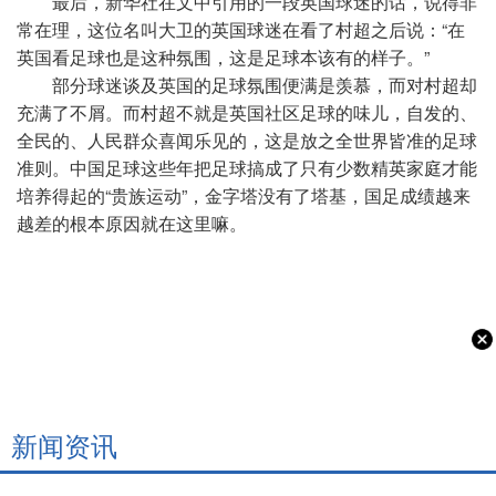
最后，新华社在文中引用的一段英国球迷的话，说得非
常在理，这位名叫大卫的英国球迷在看了村超之后说：“在
英国看足球也是这种氛围，这是足球本该有的样子。”
部分球迷谈及英国的足球氛围便满是羡慕，而对村超却
充满了不屑。而村超不就是英国社区足球的味儿，自发的、
全民的、人民群众喜闻乐见的，这是放之全世界皆准的足球
准则。中国足球这些年把足球搞成了只有少数精英家庭才能
培养得起的“贵族运动”，金字塔没有了塔基，国足成绩越来
越差的根本原因就在这里嘛。
新闻资讯