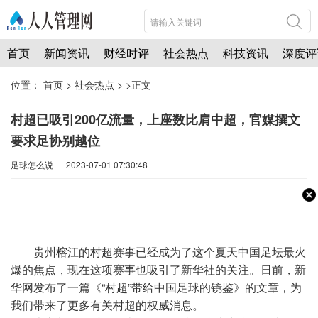
首页
新闻资讯
财经时评
社会热点
科技资讯
深度评
位置：
首页
>
社会热点
> >正文
村超已吸引200亿流量，上座数比肩中超，官媒撰文
要求足协别越位
足球怎么说 2023-07-01 07:30:48
贵州榕江的村超赛事已经成为了这个夏天中国足坛最火
爆的焦点，现在这项赛事也吸引了新华社的关注。日前，新
华网发布了一篇《“村超”带给中国足球的镜鉴》的文章，为
我们带来了更多有关村超的权威消息。