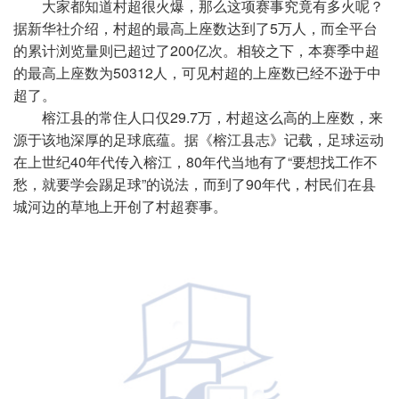
大家都知道村超很火爆，那么这项赛事究竟有多火呢？
据新华社介绍，村超的最高上座数达到了5万人，而全平台
的累计浏览量则已超过了200亿次。相较之下，本赛季中超
的最高上座数为50312人，可见村超的上座数已经不逊于中
超了。
榕江县的常住人口仅29.7万，村超这么高的上座数，来
源于该地深厚的足球底蕴。据《榕江县志》记载，足球运动
在上世纪40年代传入榕江，80年代当地有了“要想找工作不
愁，就要学会踢足球”的说法，而到了90年代，村民们在县
城河边的草地上开创了村超赛事。