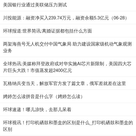
美国银行业通过美联储压力测试
川投能源：融资净买入239.74万元，融资余额5.3亿元（06-28）
环球报道:世界简讯:离婚证据都包括什么方面
两架海燕号无人机交付中国气象局 助力建设国家级机动气象观测
业务
全球热讯:美媒称拜登政府或对华实施AI芯片新限制，美国四大芯
片巨头大跌！市值蒸发超2400亿元
瓦格纳兵变当天，解放军官方发了篇文章，俄军差就差在这里
娉婷怎么读拼音是什么字（娉婷怎么读）
环球速递！哪儿凉快，去那儿呆着
环球视讯！打印机硒鼓和墨盒的区别是什么_打印机硒鼓和墨盒的
区别