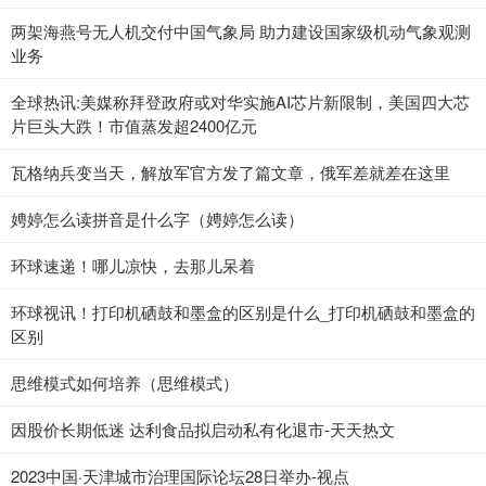
两架海燕号无人机交付中国气象局 助力建设国家级机动气象观测
业务
全球热讯:美媒称拜登政府或对华实施AI芯片新限制，美国四大芯
片巨头大跌！市值蒸发超2400亿元
瓦格纳兵变当天，解放军官方发了篇文章，俄军差就差在这里
娉婷怎么读拼音是什么字（娉婷怎么读）
环球速递！哪儿凉快，去那儿呆着
环球视讯！打印机硒鼓和墨盒的区别是什么_打印机硒鼓和墨盒的
区别
思维模式如何培养（思维模式）
因股价长期低迷 达利食品拟启动私有化退市-天天热文
2023中国·天津城市治理国际论坛28日举办-视点