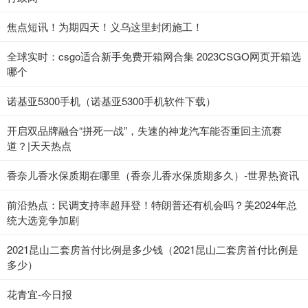
焦点短讯！为期四天！义乌这里封闭施工！
全球实时：csgo适合新手免费开箱网合集 2023CSGO网页开箱选
哪个
诺基亚5300手机（诺基亚5300手机软件下载）
开启双品牌融合“拼死一战”，失速的神龙汽车能否重回主流赛
道？|天天热点
香奈儿香水保质期在哪里（香奈儿香水保质期多久）-世界热资讯
前沿热点：民调支持率超拜登！特朗普还有机会吗？美2024年总
统大选竞争加剧
2021昆山二套房首付比例是多少钱（2021昆山二套房首付比例是
多少）
花青宜-今日报