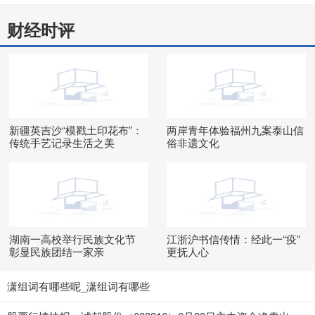
财经时评
新疆英吉沙“模戳土印花布”：
两岸青年体验福州九案泰山信
传统手艺记录生活之美
俗非遗文化
湖南一高校举行民族文化节
江浙沪书信传情：经此一“疫”
彰显民族团结一家亲
更抚人心
潇组词有哪些呢_潇组词有哪些