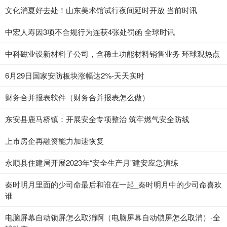
文化消夏好去处！山东美术馆试行夜间延时开放 当前时讯
中宏人寿因3项不合规行为连获4张处罚函 全球时讯
中科磁业设新材料子公司，含稀土功能材料销售业务 环球观热点
6月29日国家安防板块涨幅达2%-天天实时
财务合并报表软件（财务合并报表怎么做）
东安县鹿马桥镇：开展安全专项整治 筑牢燃气安全防线
上市房企再融资能力加速恢复
永顺县住建局开展2023年“安全生产月”建安应急演练
秦时明月里面的少司命最后和谁在一起_秦时明月中的少司命喜欢
谁
电脑屏幕自动锁屏怎么取消啊（电脑屏幕自动锁屏怎么取消）-全