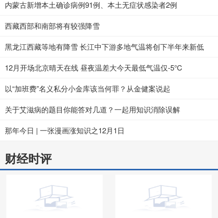
内蒙古新增本土确诊病例91例、本土无症状感染者2例
西藏西部和南部将有较强降雪
黑龙江西藏等地有降雪 长江中下游多地气温将创下半年来新低
12月开场北京晴天在线 昼夜温差大今天最低气温仅-5℃
以“加班费”名义私分小金库该当何罪？从金健案说起
关于艾滋病的题目你能答对几道？一起用知识消除误解
那年今日 | 一张漫画涨知识之12月1日
财经时评