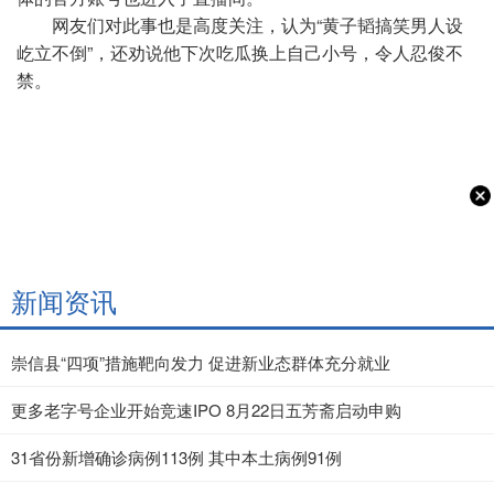
网友们对此事也是高度关注，认为“黄子韬搞笑男人设
屹立不倒”，还劝说他下次吃瓜换上自己小号，令人忍俊不
禁。
新闻资讯
崇信县“四项”措施靶向发力 促进新业态群体充分就业
更多老字号企业开始竞速IPO 8月22日五芳斋启动申购
31省份新增确诊病例113例 其中本土病例91例