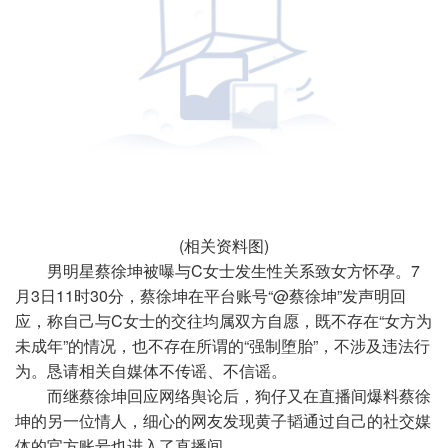
(相关资料图)
男明星蔡徐坤被曝与C女士发生性关系致女方怀孕。7
月3日11时30分，蔡徐坤在平台账号“@蔡徐坤”发声明回
应，称自己与C女士的交往均属双方自愿，既不存在“女方为
未成年”的情况，也不存在所谓的“强制堕胎”，不涉及违法行
为。恳请相关自媒体不传谣、不信谣。
而继蔡徐坤回应网络舆论后，狗仔又在直播间爆料蔡徐
坤的另一位情人，细心的网友发现黄子韬通过自己的社交媒
体的官方账号也进入了直播间。