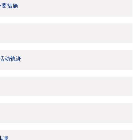
必要措施
活动轨迹
非遗