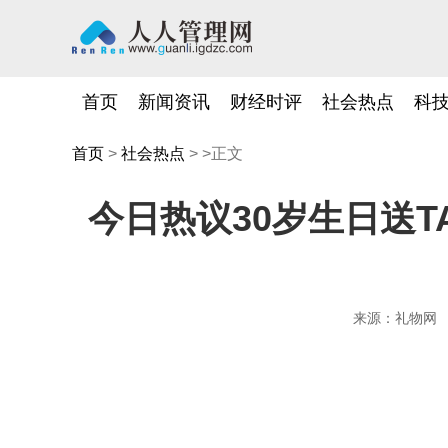
首页
新闻资讯
财经时评
社会热点
科
首页
>
社会热点
> >正文
今日热议30岁生日送
来源：礼物网