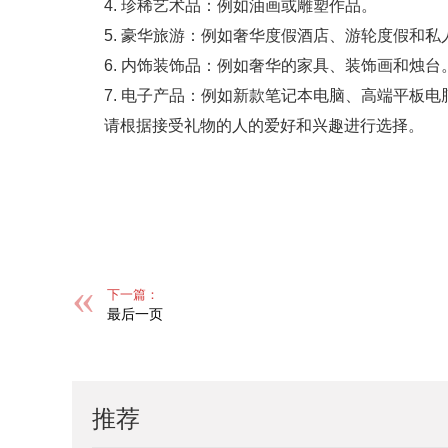
4. 珍稀艺术品：例如油画或雕塑作品。
5. 豪华旅游：例如奢华度假酒店、游轮度假和私
6. 内饰装饰品：例如奢华的家具、装饰画和烛台
7. 电子产品：例如新款笔记本电脑、高端平板
请根据接受礼物的人的爱好和兴趣进行选择。
标签：
下一篇：
最后一页
推荐