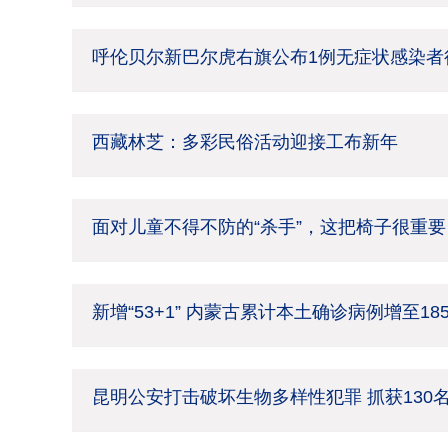
呼伦贝尔新巴尔虎右旗公布1例无症状感染者
西藏林芝：多彩民俗活动迎接工布新年
面对儿童不得不防的“杀手”，这把椅子很重要
新增“53+1” 内蒙古累计本土确诊病例增至18
昆明公安打击破坏生物多样性犯罪 抓获130