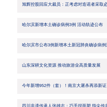
旭辉控股回应大裁员：正考虑对造谣者采取
哈尔滨新增本土确诊病例3例 活动轨迹公布
哈尔滨市公布3例新增本土新冠肺炎确诊病例
山东深耕文化资源 推动旅游业高质量发展
今年新增952件（套）！南京大屠杀再添新证
四川非遗传承人张雄志：巧手捏面塑 指尖传