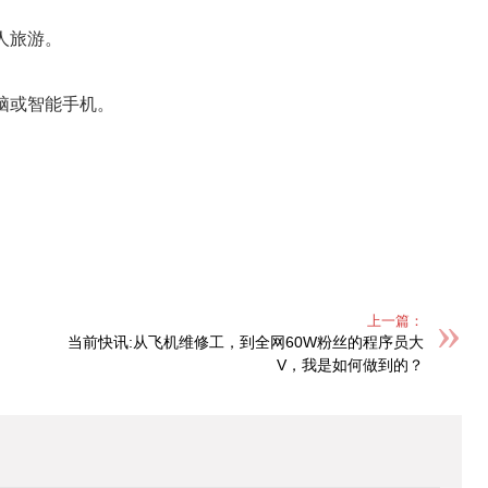
人旅游。
。
电脑或智能手机。
上一篇：
当前快讯:从飞机维修工，到全网60W粉丝的程序员大
V，我是如何做到的？