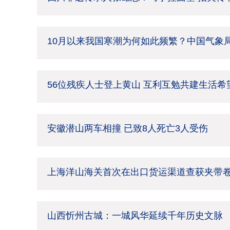
10月以来我国寒潮为何如此频繁？中国气象
56位残疾人士登上黄山 互利互勉共建生活希
安徽潜山两车相撞 已致8人死亡3人受伤
上海洋山海关首次在出口货运渠道查获夹带
山西忻州古城：一城风华延续千年历史文脉