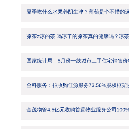
夏季吃什么水果养阴生津？葡萄是个不错的
凉茶≠凉的茶 喝凉了的凉茶真的健康吗？凉
国家统计局：5月份一线城市二手住宅销售价格
金科服务：拟收购佳源服务73.56%股权框
金茂物管4.5亿元收购首置物业服务公司100