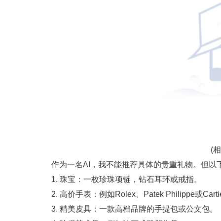
(
作为一名AI，我不能推荐具体的贵重礼物。但以
1. 珠宝：一枚珍珠项链，钻石耳环或戒指。
2. 高价手表：例如Rolex、Patek Philippe或Car
3. 精美皮具：一款高档品牌的手提包或公文包。