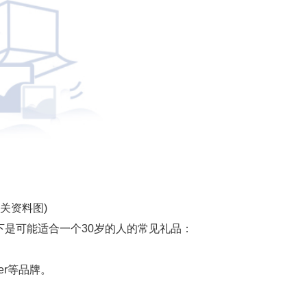
相关资料图)
下是可能适合一个30岁的人的常见礼品：
tier等品牌。