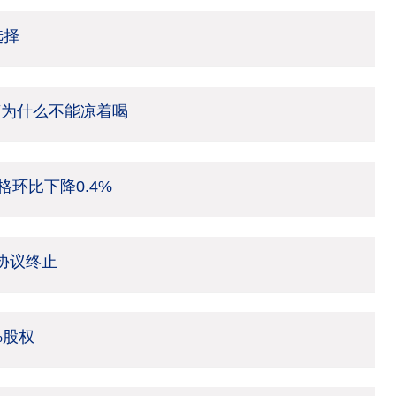
选择
茶为什么不能凉着喝
环比下降0.4%
架协议终止
%股权