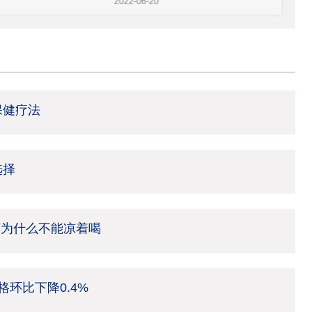
2022-06-20
2022
保健疗法
选择
茶为什么不能凉着喝
环比下降0.4%