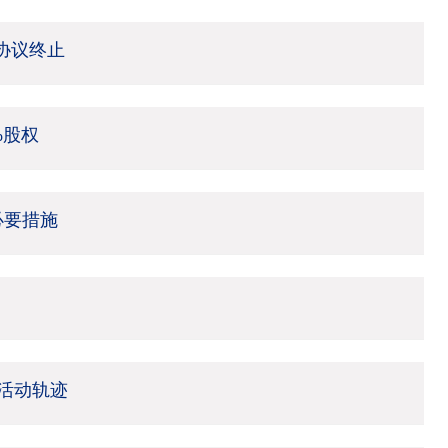
架协议终止
%股权
必要措施
活动轨迹