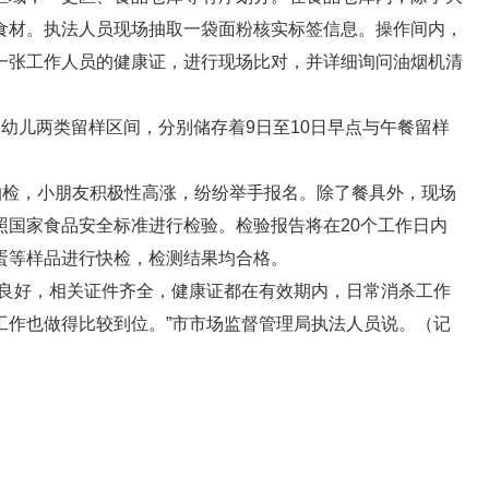
食材。执法人员现场抽取一袋面粉核实标签信息。操作间内，
一张工作人员的健康证，进行现场比对，并详细询问油烟机清
幼儿两类留样区间，分别储存着9日至10日早点与午餐留样
抽检，小朋友积极性高涨，纷纷举手报名。除了餐具外，现场
照国家食品安全标准进行检验。检验报告将在20个工作日内
蛋等样品进行快检，检测结果均合格。
况良好，相关证件齐全，健康证都在有效期内，日常消杀工作
工作也做得比较到位。”市市场监督管理局执法人员说。（记