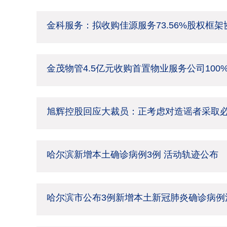
金科服务：拟收购佳源服务73.56%股权框
金茂物管4.5亿元收购首置物业服务公司100
旭辉控股回应大裁员：正考虑对造谣者采取
哈尔滨新增本土确诊病例3例 活动轨迹公布
哈尔滨市公布3例新增本土新冠肺炎确诊病例