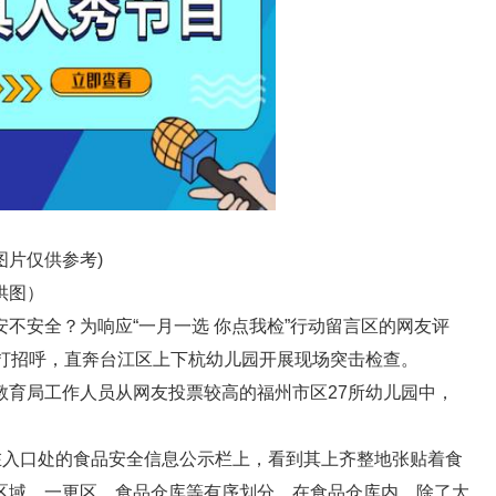
图片仅供参考)
供图）
不安全？为响应“一月一选 你点我检”行动留言区的网友评
不打招呼，直奔台江区上下杭幼儿园开展现场突击检查。
教育局工作人员从网友投票较高的福州市区27所幼儿园中，
在入口处的食品安全信息公示栏上，看到其上齐整地张贴着食
区域，一更区、食品仓库等有序划分。在食品仓库内，除了大