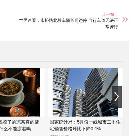
上一篇：
世界速看：永松路北段车辆长期违停 自行车道无法正
常骑行
 喝凉了的凉茶真的健
国家统计局：5月份一线城市二手住
金科
什么不能凉着喝
宅销售价格环比下降0.4%
股