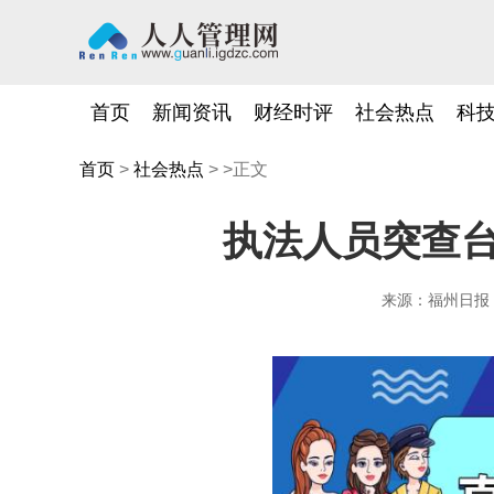
首页
新闻资讯
财经时评
社会热点
科
首页
>
社会热点
> >正文
执法人员突查
来源：福州日报