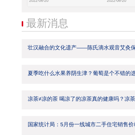
2022-06-20
2022-06-20
最新消息
壮汉融合的文化遗产——陈氏滴水观音艾灸
夏季吃什么水果养阴生津？葡萄是个不错的
凉茶≠凉的茶 喝凉了的凉茶真的健康吗？凉
国家统计局：5月份一线城市二手住宅销售价格