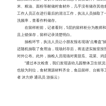
米、粮油、面粉等耐储村食材外，几乎没有储存其他
工作人员正在进行最后的清洁工作，执法人员抽取了
洗频率，查看作料储存。
在留样柜前，记者看到，5层的留样柜分为教师和
且上锁保存，留样记录清楚明白。
抽检环节，执法人员让小朋友报名现场“点餐盘”
还随机抽取了食用油，现场封存后，将送进实验室按
对外公布。此外，抽检人员现场对黄甜瓜、花菜、鸡
“通过本次检查，我们发现该幼儿园整体卫生状
也较为到位，食材溯源材料齐全，食品留样、台账等
者 沐方婷 通讯员 游振云）
标签：