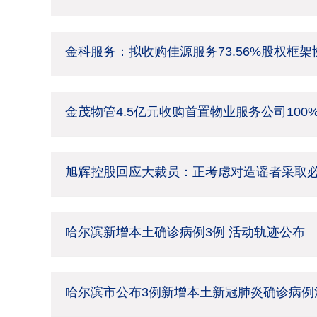
金科服务：拟收购佳源服务73.56%股权框
金茂物管4.5亿元收购首置物业服务公司100
旭辉控股回应大裁员：正考虑对造谣者采取
哈尔滨新增本土确诊病例3例 活动轨迹公布
哈尔滨市公布3例新增本土新冠肺炎确诊病例