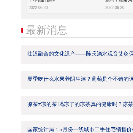
2022-06-20
2022-06-20
最新消息
壮汉融合的文化遗产——陈氏滴水观音艾灸
夏季吃什么水果养阴生津？葡萄是个不错的
凉茶≠凉的茶 喝凉了的凉茶真的健康吗？凉
国家统计局：5月份一线城市二手住宅销售价格