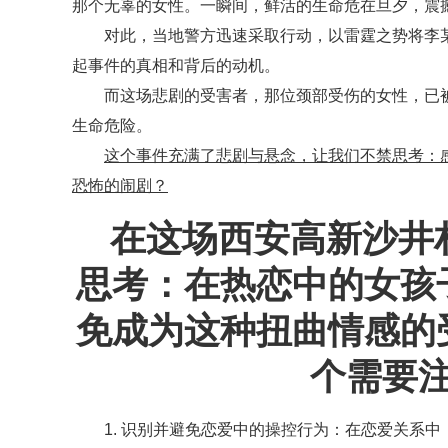
那个无辜的女性。一瞬间，鲜活的生命危在旦夕，震
对此，当地警方迅速采取行动，以雷霆之势将李
起事件的真相和背后的动机。
而这场悲剧的受害者，那位颈部受伤的女性，已
生命危险。
这个事件充满了悲剧与悬念，让我们不禁思考：
恐怖的闹剧？
在这场西安高新沙井
思考：在热恋中的女孩
免成为这种扭曲情感的
个需要
1. 识别并避免恋爱中的操控行为：在恋爱关系