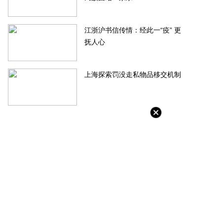
江浙沪书信传情：经此一“疫” 更
抚人心
上海探索罚没走私物品移交机制