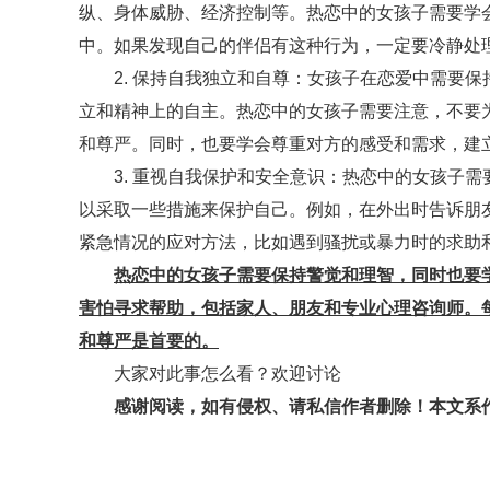
纵、身体威胁、经济控制等。热恋中的女孩子需要学
中。如果发现自己的伴侣有这种行为，一定要冷静处
2. 保持自我独立和自尊：女孩子在恋爱中需要
立和精神上的自主。热恋中的女孩子需要注意，不要
和尊严。同时，也要学会尊重对方的感受和需求，建
3. 重视自我保护和安全意识：热恋中的女孩子
以采取一些措施来保护自己。例如，在外出时告诉朋
紧急情况的应对方法，比如遇到骚扰或暴力时的求助
热恋中的女孩子需要保持警觉和理智，同时也要
害怕寻求帮助，包括家人、朋友和专业心理咨询师。
和尊严是首要的。
大家对此事怎么看？欢迎讨论
感谢阅读，如有侵权、请私信作者删除！本文系
标签：