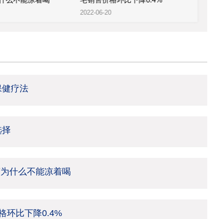
2022-06-20
2022
保健疗法
选择
茶为什么不能凉着喝
环比下降0.4%