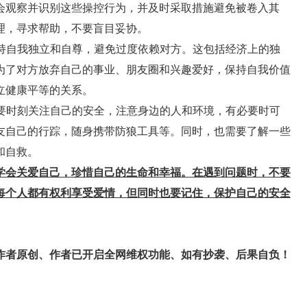
会观察并识别这些操控行为，并及时采取措施避免被卷入其
理，寻求帮助，不要盲目妥协。
保持自我独立和自尊，避免过度依赖对方。这包括经济上的独
为了对方放弃自己的事业、朋友圈和兴趣爱好，保持自我价值
立健康平等的关系。
需要时刻关注自己的安全，注意身边的人和环境，有必要时可
友自己的行踪，随身携带防狼工具等。同时，也需要了解一些
和自救。
学会关爱自己，珍惜自己的生命和幸福。在遇到问题时，不要
每个人都有权利享受爱情，但同时也要记住，保护自己的安全
作者原创、作者已开启全网维权功能、如有抄袭、后果自负！