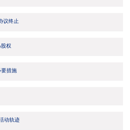
架协议终止
%股权
必要措施
活动轨迹