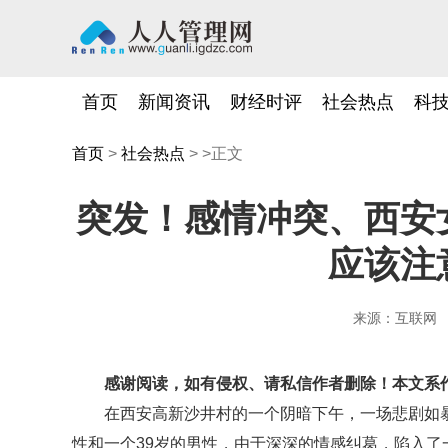
首页
新闻资讯
财经时评
社会热点
科
首页
>
社会热点
> >正文
突发！感情冲突、西安
应该注
来源：互联网
感谢阅读，如有侵权、请私信作者删除！本文系
在西安高新沙井村的一个阴暗下午，一场悲剧如暴风
性和一个39岁的男性，由于深深的情感纠葛，陷入了