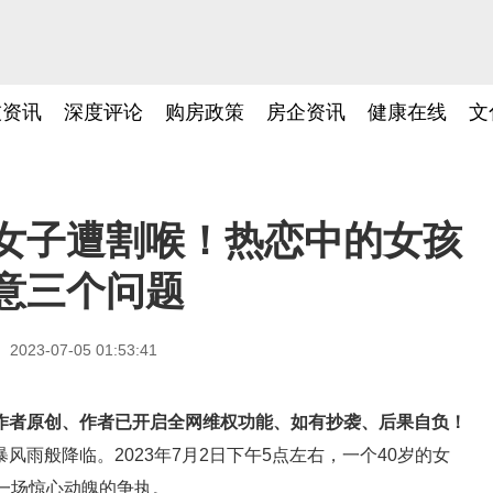
技资讯
深度评论
购房政策
房企资讯
健康在线
文
女子遭割喉！热恋中的女孩
意三个问题
2023-07-05 01:53:41
作者原创、作者已开启全网维权功能、如有抄袭、后果自负！
雨般降临。2023年7月2日下午5点左右，一个40岁的女
一场惊心动魄的争执。