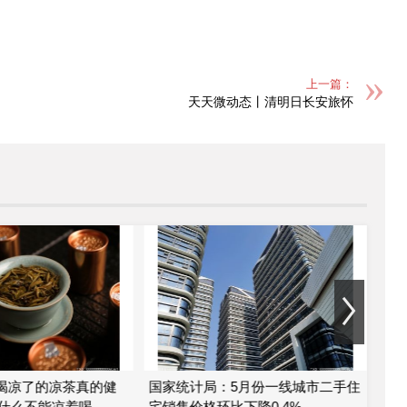
上一篇：
天天微动态丨清明日长安旅怀
 喝凉了的凉茶真的健
国家统计局：5月份一线城市二手住
金科
什么不能凉着喝
宅销售价格环比下降0.4%
股