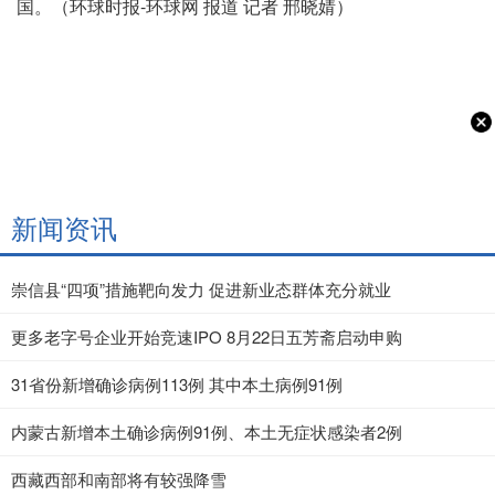
国。（环球时报-环球网 报道 记者 邢晓婧）
新闻资讯
崇信县“四项”措施靶向发力 促进新业态群体充分就业
更多老字号企业开始竞速IPO 8月22日五芳斋启动申购
31省份新增确诊病例113例 其中本土病例91例
内蒙古新增本土确诊病例91例、本土无症状感染者2例
西藏西部和南部将有较强降雪