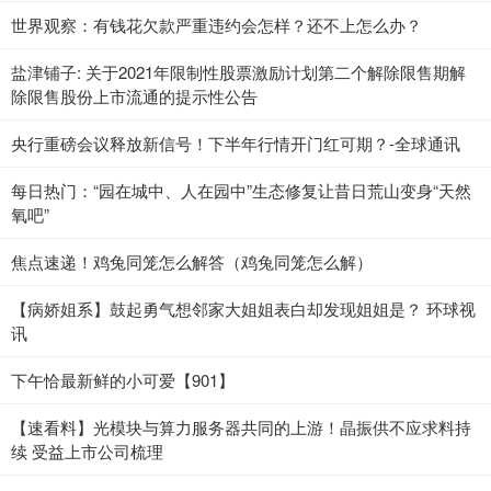
世界观察：有钱花欠款严重违约会怎样？还不上怎么办？
盐津铺子: 关于2021年限制性股票激励计划第二个解除限售期解
除限售股份上市流通的提示性公告
央行重磅会议释放新信号！下半年行情开门红可期？-全球通讯
每日热门：“园在城中、人在园中”生态修复让昔日荒山变身“天然
氧吧”
焦点速递！鸡兔同笼怎么解答（鸡兔同笼怎么解）
【病娇姐系】鼓起勇气想邻家大姐姐表白却发现姐姐是？ 环球视
讯
下午恰最新鲜的小可爱【901】
【速看料】光模块与算力服务器共同的上游！晶振供不应求料持
续 受益上市公司梳理