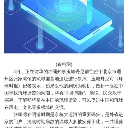
(资料图)
4日，正在访华的冲绳知事玉城丹尼前往位于北京市通
州区张家湾镇的琉球国墓地遗址进行祭拜。玉城丹尼对《环
球时报》记者表示，如果以他的到访为契机，掀起一股在中
国寻找琉球遗迹的风潮，将会“非常感激”。他说，民众乐于
探寻、了解那些留在中国的琉球遗迹，可以促进中国和琉球
在历史、文化等多领域的交流。
张家湾在明清时期是京杭大运河的重要码头，是外省进
京的门户，清朝时期病故的琉球人多被安葬于此，一共埋葬