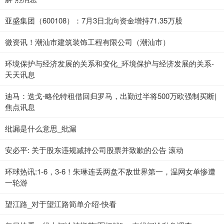
亚盛集团（600108）：7月3日北向资金增持71.35万股
微资讯！潮汕市建筑装饰工程有限公司（潮汕市）
环境保护与经济发展的关系和变化_环境保护与经济发展的关系-
天天讯息
迪马：迭戈-略伦特租借回归罗马，出勤过半将500万欧强制买断|
焦点讯息
纰漏是什么意思_纰漏
安必平: 关于股东违规减持公司股票并致歉的公告 滚动
环球热讯:1-6，3-6！朱琳连丢两盘不敌世界第一，温网女单惨遭
一轮游
望江路_对于望江路简单介绍-快看