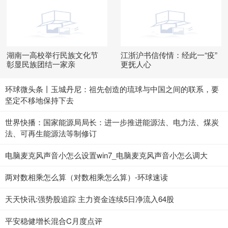
湖南一高校举行民族文化节
江浙沪书信传情：经此一“疫”
彰显民族团结一家亲
更抚人心
环球微头条丨玉城丹尼：祖先创造的琉球与中国之间的联系，要
坚定不移地保持下去
世界快播：国家能源局局长：进一步推进能源法、电力法、煤炭
法、可再生能源法等制修订
电脑麦克风声音小怎么设置win7_电脑麦克风声音小怎么调大
两对数相乘怎么算（对数相乘怎么算）-环球速读
天天快讯:强势股追踪 主力资金连续5日净流入64股
平安稳健增长混合C月度点评