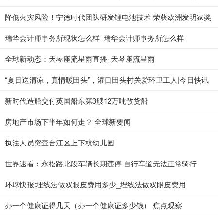
降低火灾风险！宁德时代团队研发锂电池技术 荣获欧洲发明家奖
瑞华会计师事务所现状怎么样_瑞华会计师事务所怎么样
全球新动态：天琴座流星雨直播_天琴座流星雨
“夏日送清凉，真情暖田头”，灌口田头村关爱环卫工人|今日快讯
新时代造船交付英国船东第3艘12万吨散货船
房地产市场下半年如何走？ 全球新要闻
执法人员突查台江区上下杭幼儿园
世界速看：永松路北段车辆长期违停 自行车道无法正常骑行
环球快报:埋线法做双眼皮费用多少_埋线法做双眼皮费用
办一个健康证得几天（办一个健康证多少钱） 焦点观察