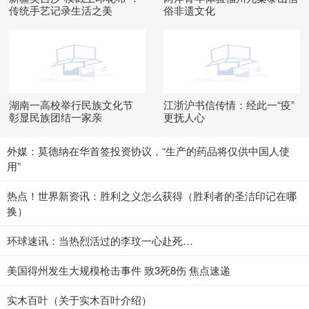
传统手艺记录生活之美
俗非遗文化
湖南一高校举行民族文化节
江浙沪书信传情：经此一“疫”
彰显民族团结一家亲
更抚人心
外媒：莫德纳在华首签投资协议，“生产的药品将仅供中国人使
用”
热点！世界新资讯：胜利之义怎么获得（胜利者的圣洁印记在哪
换）
环球速讯：当热烈活过的李玟一心赴死…
美国得州发生大规模枪击事件 致3死8伤 焦点速递
实木百叶（关于实木百叶介绍）