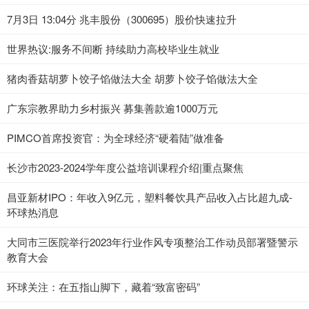
7月3日 13:04分 兆丰股份（300695）股价快速拉升
世界热议:服务不间断 持续助力高校毕业生就业
猪肉香菇胡萝卜饺子馅做法大全 胡萝卜饺子馅做法大全
广东宗教界助力乡村振兴 募集善款逾1000万元
PIMCO首席投资官：为全球经济“硬着陆”做准备
长沙市2023-2024学年度公益培训课程介绍|重点聚焦
昌亚新材IPO：年收入9亿元，塑料餐饮具产品收入占比超九成-
环球热消息
大同市三医院举行2023年行业作风专项整治工作动员部署暨警示
教育大会
环球关注：在五指山脚下，藏着“致富密码”