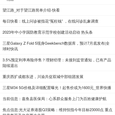
望江路_对于望江路简单介绍-快看
每日快看：线上问诊被指花“冤枉钱” ，在线问诊乱象调查
2023年中小学国防教育示范学校创建活动启动 热头条
三星Galaxy Z Fold 5现身Geekbench数据库，预计7月底发布|全
球时快讯
3.5%预定利率寿险停售？理财经理：未接到监管通知，已有产品
陆续退出
重庆西扩成都东进，川渝共促双城中部组团发展
三星M34 5G价格及详细配置曝光！起售价或为1600元_世界快播
当前信息：嘉鱼县医保局：心系群众服务上门为百姓健康护航
焦点信息:光大证券港股Q3策略：维持恒指今年目标23000点 重点