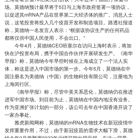
场。莫德纳预计最早将于5日与上海市政府签署一项协议，
以促进其mRNA产品在世界第二大经济体的推广。消息人士
说，这笔投资将投入几个疫苗开发和制造项目。路透社报道
称，莫德纳一名发言人表示：“根据该协议生产的任何药品
都将仅供中国人民使用，不会出口。”
今年4月，莫德纳CEO班塞尔在访问上海时表示，将加
快在沪投资布局，携手中国合作伙伴开展研发生产。《南华
早报》称，莫德纳今年早些时候在上海成立了一个法人实
体，称这是进入中国市场的第一步。今年5月，莫德纳在中
国注册名为美德纳（中国）的生物科技有限公司，注册地为
上海闵行区。
《南华早报》称，尽管中美关系恶化，莫德纳仍在推进
进军中国市场。到目前为止，莫德纳在中国内地没有业务。
作为亚洲扩张计划的一部分，该公司去年在中国香港开设了
一家办事处。
雅虎新闻网称，莫德纳的mRNA生物技术在新冠疫情中
发挥重要作用，不过，由于新冠疫苗的需求大幅下滑，莫德
纳今年2月曾预测2023年业绩可能出现亏损。在这一背景