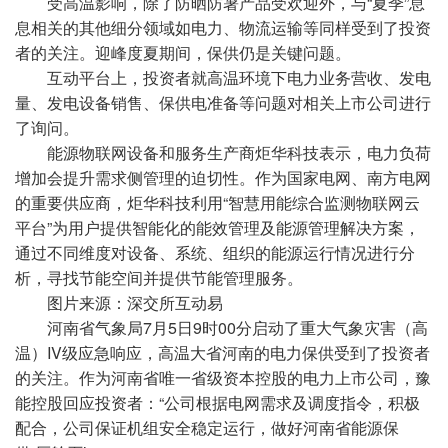
受高温影响，除了防晒防暑产品受欢迎外，与“夏季”息
息相关的其他细分领域如电力、物流运输等同样受到了投资
者的关注。迎峰度夏期间，保供仍是关键问题。
互动平台上，投资者就高温环境下电力业务营收、发电
量、发电设备销售、保供电准备等问题对相关上市公司进行
了询问。
能源物联网设备和服务生产商炬华科技表示，电力负荷
增加会提升需求侧管理的迫切性。作为国家电网、南方电网
的重要供应商，炬华科技利用“智慧用能综合监测物联网云
平台”为用户提供智能化的能效管理及能源管理解决方案，
通过不同维度对设备、系统、组织的能源运行情况进行分
析，寻找节能空间并提供节能管理服务。
图片来源：深交所互动易
河南省气象局7月5日9时00分启动了重大气象灾害（高
温）IV级应急响应，高温大省河南的电力保供受到了投资者
的关注。作为河南省唯一省级资本控股的电力上市公司，豫
能控股回应投资者：“公司根据电网需求及调度指令，积极
配合，公司保证机组安全稳定运行，做好河南省能源保