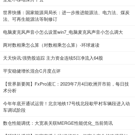
世界快播：国家能源局局长：进一步推进能源法、电力法、煤炭
法、可再生能源法等制修订
电脑麦克风声音小怎么设置win7_电脑麦克风声音小怎么调大
两对数相乘怎么算（对数相乘怎么算）-环球速读
天天快讯:强势股追踪 主力资金连续5日净流入64股
平安稳健增长混合C月度点评
【世界新要闻】FxPro浦汇：2023年7月4日欧洲开市前，每日技
术分析
今年年底开通试运营！北京地铁17号线北段歇甲村车辆段进入动
车调试阶段
数仓性能调优：大宽表关联MERGE性能优化_当前简讯