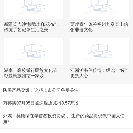
新疆英吉沙“模戳土印花布”：
两岸青年体验福州九案泰山信
传统手艺记录生活之美
俗非遗文化
湖南一高校举行民族文化节
江浙沪书信传情：经此一“疫”
彰显民族团结一家亲
更抚人心
防暑产品卖爆！这些上市公司备受关注
万邦德07月05日被深股通减持8.57万股
外媒：莫德纳在华首签投资协议，“生产的药品将仅供中国人使
用”