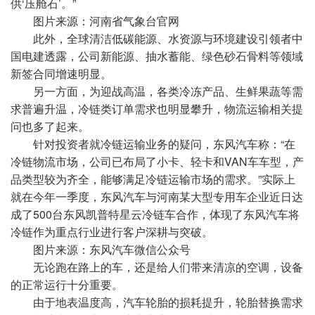
供‘压舱石’。”
图片来源：河南省气象台官网
此外，全球清洁低碳能源、水资源与环境建设引领者中
国电建透露，公司新能源、抽水蓄能、绿色砂石骨料等领域
新签合同增速明显。
另一方面，为迎战高温，各类冷冻产品、生鲜果蔬等需
求普遍升温，冷链类订单需求也明显攀升，物流运输相关提
问也多了起来。
针对投资者就冷链运输业务的疑问，东风汽车称：“在
冷链物流市场，公司已布局了小卡、轻卡和VAN车车型，产
品类型较为齐全，能够满足冷链运输市场的需求。”实际上
就在今年一季度，东风汽车与河南某大型专用车企业近日达
成了500台东风凯普特星云冷链车合作，体现了东风汽车将
冷链作为重点行业进行客户深耕与突破。
图片来源：东风汽车微信公众号
无论跑在路上的车，还是给人们带来清凉的空调，设备
的正常运行十分重要。
由于地表温度高，汽车轮胎的损耗提升，轮胎替换需求