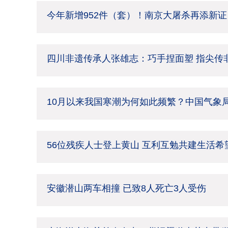
今年新增952件（套）！南京大屠杀再添新证
四川非遗传承人张雄志：巧手捏面塑 指尖传
10月以来我国寒潮为何如此频繁？中国气象
56位残疾人士登上黄山 互利互勉共建生活希
安徽潜山两车相撞 已致8人死亡3人受伤