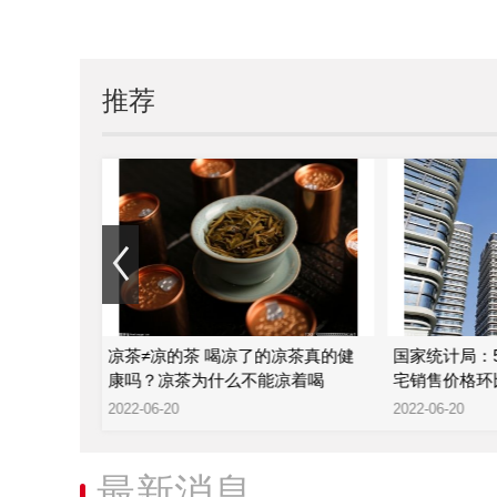
推荐
津？葡萄是
凉茶≠凉的茶 喝凉了的凉茶真的健
国家统计局：
康吗？凉茶为什么不能凉着喝
宅销售价格环比
2022-06-20
2022-06-20
最新消息