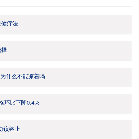
保健疗法
选择
茶为什么不能凉着喝
环比下降0.4%
架协议终止