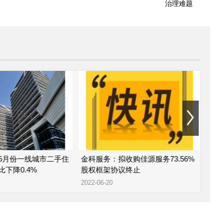
治理难题
5月份一线城市二手住
金科服务：拟收购佳源服务73.56%
金
下降0.4%
股权框架协议终止
公司
2022-06-20
2022