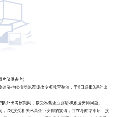
图片仅供参考)
委监委持续推动以案促改专项教育整治，于6日通报3起外出
带队外出考察期间，接受私营企业宴请和旅游安排问题。
目期间，2次接受相关私营企业安排的宴请，并在考察结束后，接