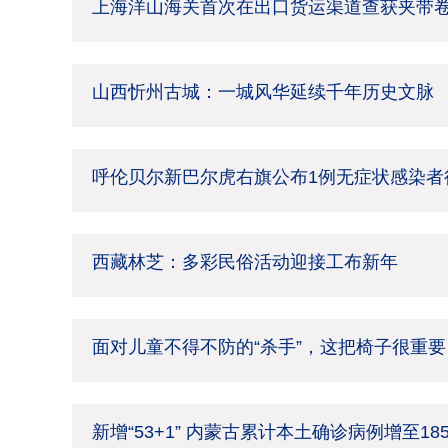
上海洋山海关首次在出口货运渠道查获夹带
山西忻州古城：一城风华延续千年历史文脉
呼伦贝尔新巴尔虎右旗公布1例无症状感染者
西藏林芝：多彩民俗活动迎接工布新年
面对儿童不得不防的“杀手”，这把椅子很重要
新增“53+1” 内蒙古累计本土确诊病例增至18