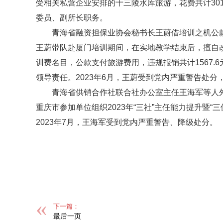
受相关私营企业安排的十三陵水库旅游，花费共计301
委员、副所长职务。
青海省融资担保业协会秘书长王蔚借培训之机公款旅
王蔚带队赴厦门培训期间，在实地教学结束后，擅自
训费名目，公款支付旅游费用，违规报销共计1567
领导责任。2023年6月，王蔚受到党内严重警告处
青海省供销合作社联合社办公室主任王海军等人外
重庆市参加单位组织2023年“三社”主任能力提升暨
2023年7月，王海军受到党内严重警告、降级处分。
标签：
下一篇：
最后一页