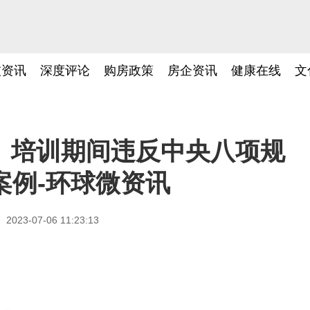
技资讯
深度评论
购房政策
房企资讯
健康在线
文
、培训期间违反中央八项规
案例-环球微资讯
2023-07-06 11:23:13