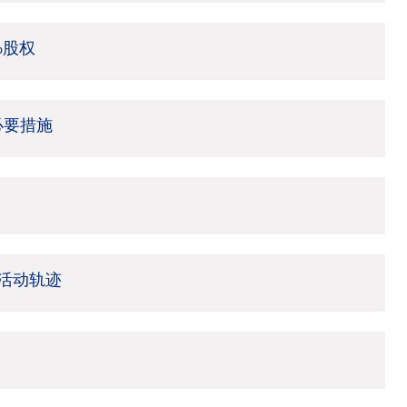
%股权
必要措施
活动轨迹