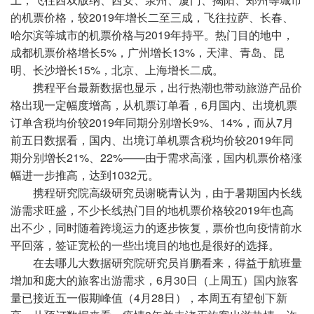
的机票价格，较2019年增长二至三成，飞往拉萨、长春、
哈尔滨等城市的机票价格与2019年持平。热门目的地中，
成都机票价格增长5%，广州增长13%，天津、青岛、昆
明、长沙增长15%，北京、上海增长二成。
携程平台最新数据也显示，出行热潮也带动旅游产品价
格出现一定幅度增高，从机票订单看，6月国内、出境机票
订单含税均价较2019年同期分别增长9%、14%，而从7月
前五日数据看，国内、出境订单机票含税均价较2019年同
期分别增长21%、22%——由于需求高涨，国内机票价格涨
幅进一步推高，达到1032元。
携程研究院高级研究员谢晓青认为，由于暑期国内长线
游需求旺盛，不少长线热门目的地机票价格较2019年也高
出不少，同时随着跨境运力的逐步恢复，票价也向疫情前水
平回落，签证宽松的一些出境目的地也是很好的选择。
在去哪儿大数据研究院研究员肖鹏看来，得益于航班量
增加和庞大的旅客出游需求，6月30日（上周五）国内旅客
量已接近五一假期峰值（4月28日），本周五有望创下新