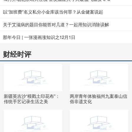
以“加班费”名义私分小金库该当何罪？从金健案说起
关于艾滋病的题目你能答对几道？一起用知识消除误解
那年今日 | 一张漫画涨知识之12月1日
财经时评
新疆英吉沙“模戳土印花布”：
两岸青年体验福州九案泰山信
传统手艺记录生活之美
俗非遗文化