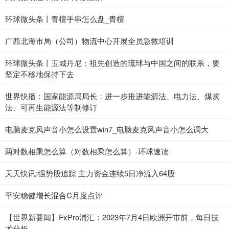
环球微头条丨青檀手串怎么盘_青檀
广西北海市局（公司）物流中心开展全员急救培训
环球微头条丨玉城丹尼：祖先创造的琉球与中国之间的联系，要
坚定不移地保持下去
世界快播：国家能源局局长：进一步推进能源法、电力法、煤炭
法、可再生能源法等制修订
电脑麦克风声音小怎么设置win7_电脑麦克风声音小怎么调大
两对数相乘怎么算（对数相乘怎么算）-环球速读
天天快讯:强势股追踪 主力资金连续5日净流入64股
平安稳健增长混合C月度点评
【世界新要闻】FxPro浦汇：2023年7月4日欧洲开市前，每日技
术分析