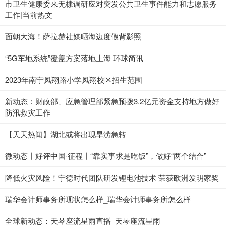
市卫生健康委来无棣调研应对突发公共卫生事件能力和志愿服务
工作|当前热文
面朝大海！萨拉赫社媒晒海边度假背影照
“5G车地系统”覆盖方案落地上海 环球简讯
2023年南宁凤翔路小学凤翔校区招生范围
新动态：财政部、应急管理部紧急预拨3.2亿元资金支持地方做好
防汛救灾工作
【天天热闻】湖北或将出现旱涝急转
微动态丨好评中国·征程丨“靠实事求是吃饭”，做好“两个结合”
降低火灾风险！宁德时代团队研发锂电池技术 荣获欧洲发明家奖
瑞华会计师事务所现状怎么样_瑞华会计师事务所怎么样
全球新动态：天琴座流星雨直播_天琴座流星雨