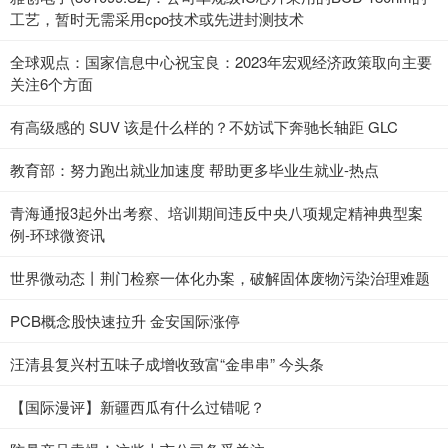
工艺，暂时无需采用cpo技术或先进封测技术
全球观点：国家信息中心祝宝良：2023年宏观经济政策取向主要
关注6个方面
有高级感的 SUV 该是什么样的？不妨试下奔驰长轴距 GLC
教育部：努力跑出就业加速度 帮助更多毕业生就业-热点
青海通报3起外出考察、培训期间违反中央八项规定精神典型案
例-环球微资讯
世界微动态丨荆门检察一体化办案，破解固体废物污染治理难题
PCB概念股快速拉升 金安国际涨停
汪清县复兴村五味子成增收致富“金串串” 今头条
【国际漫评】新疆西瓜有什么过错呢？