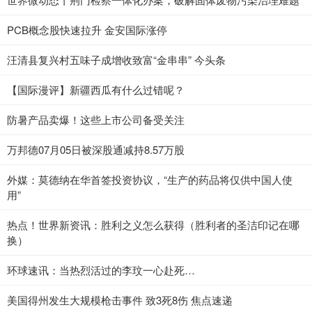
PCB概念股快速拉升 金安国际涨停
汪清县复兴村五味子成增收致富“金串串” 今头条
【国际漫评】新疆西瓜有什么过错呢？
防暑产品卖爆！这些上市公司备受关注
万邦德07月05日被深股通减持8.57万股
外媒：莫德纳在华首签投资协议，“生产的药品将仅供中国人使
用”
热点！世界新资讯：胜利之义怎么获得（胜利者的圣洁印记在哪
换）
环球速讯：当热烈活过的李玟一心赴死…
美国得州发生大规模枪击事件 致3死8伤 焦点速递