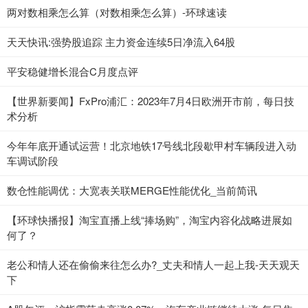
两对数相乘怎么算（对数相乘怎么算）-环球速读
天天快讯:强势股追踪 主力资金连续5日净流入64股
平安稳健增长混合C月度点评
【世界新要闻】FxPro浦汇：2023年7月4日欧洲开市前，每日技
术分析
今年年底开通试运营！北京地铁17号线北段歇甲村车辆段进入动
车调试阶段
数仓性能调优：大宽表关联MERGE性能优化_当前简讯
【环球快播报】淘宝直播上线“捧场购”，淘宝内容化战略进展如
何了？
老公和情人还在偷偷来往怎么办?_丈夫和情人一起上我-天天观天
下