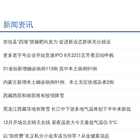
新闻资讯
崇信县“四项”措施靶向发力 促进新业态群体充分就业
更多老字号企业开始竞速IPO 8月22日五芳斋启动申购
31省份新增确诊病例113例 其中本土病例91例
内蒙古新增本土确诊病例91例、本土无症状感染者2例
西藏西部和南部将有较强降雪
黑龙江西藏等地有降雪 长江中下游多地气温将创下半年来新低
12月开场北京晴天在线 昼夜温差大今天最低气温仅-5℃
以“加班费”名义私分小金库该当何罪？从金健案说起