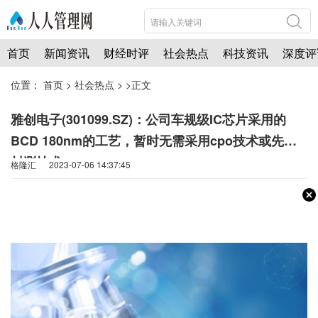
首页
新闻资讯
财经时评
社会热点
科技资讯
深度评
位置：
首页
>
社会热点
> >正文
雅创电子(301099.SZ)：公司车规级IC芯片采用的
BCD 180nm的工艺，暂时无需采用cpo技术或先进
封测技术
格隆汇 2023-07-06 14:37:45