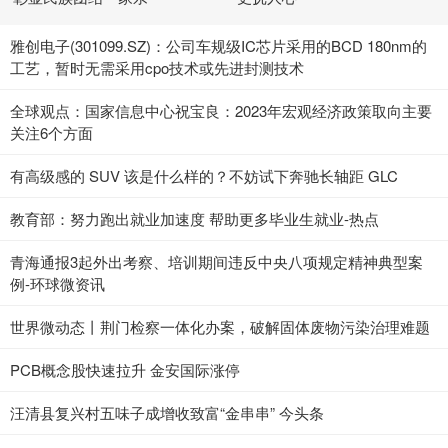
雅创电子(301099.SZ)：公司车规级IC芯片采用的BCD 180nm的
工艺，暂时无需采用cpo技术或先进封测技术
全球观点：国家信息中心祝宝良：2023年宏观经济政策取向主要
关注6个方面
有高级感的 SUV 该是什么样的？不妨试下奔驰长轴距 GLC
教育部：努力跑出就业加速度 帮助更多毕业生就业-热点
青海通报3起外出考察、培训期间违反中央八项规定精神典型案
例-环球微资讯
世界微动态丨荆门检察一体化办案，破解固体废物污染治理难题
PCB概念股快速拉升 金安国际涨停
汪清县复兴村五味子成增收致富“金串串” 今头条