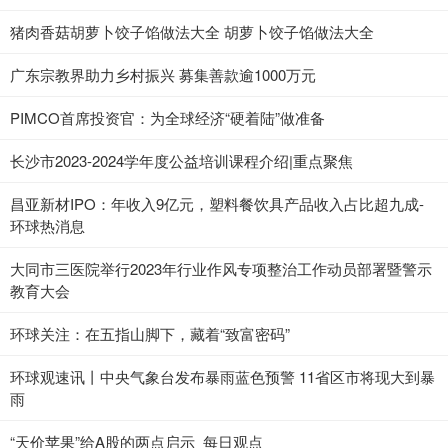
猪肉香菇胡萝卜饺子馅做法大全 胡萝卜饺子馅做法大全
广东宗教界助力乡村振兴 募集善款逾1000万元
PIMCO首席投资官：为全球经济“硬着陆”做准备
长沙市2023-2024学年度公益培训课程介绍|重点聚焦
昌亚新材IPO：年收入9亿元，塑料餐饮具产品收入占比超九成-
环球热消息
大同市三医院举行2023年行业作风专项整治工作动员部署暨警示
教育大会
环球关注：在五指山脚下，藏着“致富密码”
环球观速讯丨中央气象台发布暴雨蓝色预警 11省区市将现大到暴
雨
“天价苹果”给A股的两点启示_每日观点