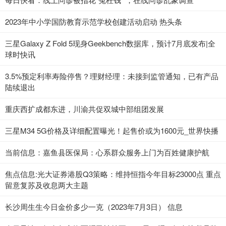
2023年中小学国防教育示范学校创建活动启动 热头条
三星Galaxy Z Fold 5现身Geekbench数据库，预计7月底发布|全
球时快讯
3.5%预定利率寿险停售？理财经理：未接到监管通知，已有产品
陆续退出
重庆西扩成都东进，川渝共促双城中部组团发展
三星M34 5G价格及详细配置曝光！起售价或为1600元_世界快播
当前信息：嘉鱼县医保局：心系群众服务上门为百姓健康护航
焦点信息:光大证券港股Q3策略：维持恒指今年目标23000点 重点
留意复苏及收息两大主题
长沙周生生今日金价多少一克（2023年7月3日） 信息