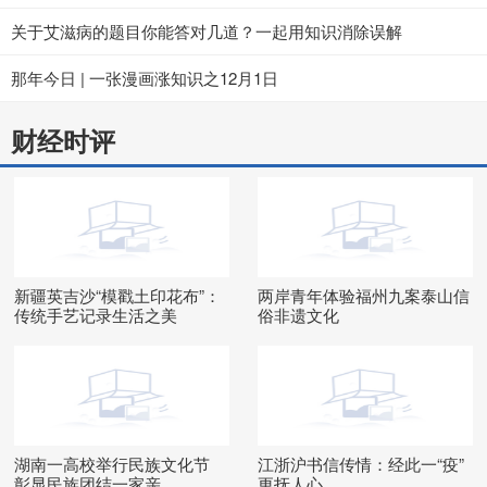
关于艾滋病的题目你能答对几道？一起用知识消除误解
那年今日 | 一张漫画涨知识之12月1日
财经时评
新疆英吉沙“模戳土印花布”：
两岸青年体验福州九案泰山信
传统手艺记录生活之美
俗非遗文化
湖南一高校举行民族文化节
江浙沪书信传情：经此一“疫”
彰显民族团结一家亲
更抚人心