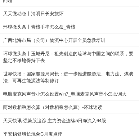
天天微动态丨清明日长安旅怀
环球微头条丨青檀手串怎么盘_青檀
广西北海市局（公司）物流中心开展全员急救培训
环球微头条丨玉城丹尼：祖先创造的琉球与中国之间的联系，要
坚定不移地保持下去
世界快播：国家能源局局长：进一步推进能源法、电力法、煤炭
法、可再生能源法等制修订
电脑麦克风声音小怎么设置win7_电脑麦克风声音小怎么调大
两对数相乘怎么算（对数相乘怎么算）-环球速读
天天快讯:强势股追踪 主力资金连续5日净流入64股
平安稳健增长混合C月度点评