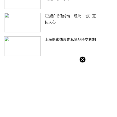
江浙沪书信传情：经此一“疫” 更
抚人心
上海探索罚没走私物品移交机制