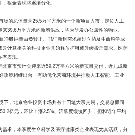
件，租金表现将逐渐分化。
市场的总体量为25.5万平方米的一个新项目入市，定位人工
来39.6万平方米的新增供应，均为研发办公属性的物业。
项目净吸纳量由负转正。TMT新租需求超过医药及生命科学成
育或云计算相关的科技企业开始释放扩租或升级搬迁需求。医药
亦有表现。
北京市预计会迎来近59.2万平方米的新项目交付，近九成新
利好政策相继出台，有助优化营商环境并推动人工智能、工业
。
环境下，北京物业投资市场共有十四笔大宗交易，交易总额同
共53.2亿元，环比上涨2.5%。活跃度缓慢回升，但和近年平均
的需求，本季度生命科学及医疗健康类企业表现尤其活跃，分