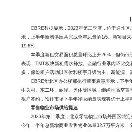
【
CBRE数据显示，2023年第二季度，位于通州
米，上半年新增供应共完成全年总量的1/5。新项目未
19.6%。
本季度新租交易面积总量环比上升26%，但仍低
表现，TMT板块新租需求释放。金融行业季内环比
多，保险租户活动以区位和楼宇升级为主。新能源、
CBRE华北区办公楼部执行董事袁慧表示，下半
中关村、东二环、丽泽、奥体等区域，继续推高空置
租户签约，预计市场下半年净吸纳量表现将优于上半
零售物业市场供给提速
2023年第二季度，北京零售物业市场外围区域
今年上半年总新增商业零售物业体量32.7万平方米