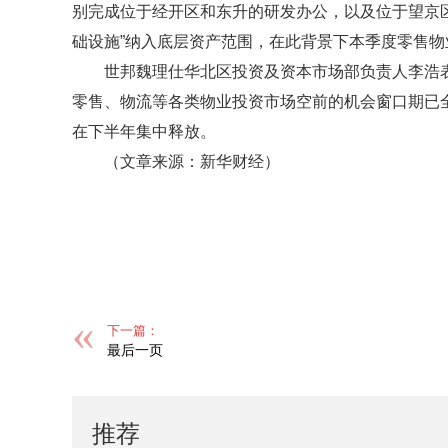
别完成位于经开区和东升的研发办公，以及位于望京区
础设施”纳入底层资产范围，在此背景下本季度零售物
世邦魏理仕华北区投资及资本市场部负责人李浩
零售、物流等各类物业投资市场空前的机会窗口期已
在下半年集中释放。
（文章来源：新华财经）
标签：
下一篇：
最后一页
推荐