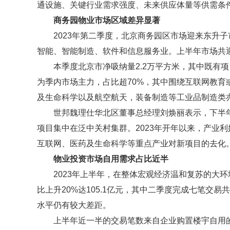
通设施、关键行业需求强度、未来供应体量等供需条
商务园物业市场区域差异显著
2023年第二季度，北京商务园区市场迎来东升子
智能、智能制造、软件和信息服务业。上半年市场共迎
本季度北京市净吸纳量2.2万平方米，其中既有
为季内市场主力，占比超70%，其中围绕互联网教
及生命科学以及航空航天，装备制造等工业品制造类
世邦魏理仕华北区董事总经理刘焕丽表示，下半年
项目集中在泛中关村集群。2023年开年以来，产业
互联网、医药及生命科学等重点产业对新项目的去化
物业投资市场自用需求占比近半
2023年上半年，在整体宏观经济温和复苏的大
比上升20%达105.1亿元，其中二季度完成七笔交易
水平仍有较大差距。
上半年近一半的交易笔数来自企业购置楼宇自用