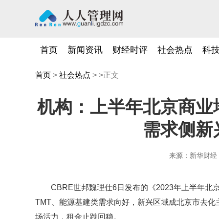
首页
新闻资讯
财经时评
社会热点
科
首页
>
社会热点
> >正文
机构：上半年北京商业
需求侧新
来源：新华财经
CBRE世邦魏理仕6日发布的《2023年上半年
TMT、能源基建类需求向好，新兴区域成北京市去
场活力，租金止跌回稳。