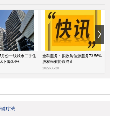
5月份一线城市二手住
金科服务：拟收购佳源服务73.56%
金
下降0.4%
股权框架协议终止
公司
2022-06-20
2022
保健疗法