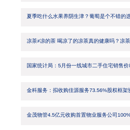
夏季吃什么水果养阴生津？葡萄是个不错的
凉茶≠凉的茶 喝凉了的凉茶真的健康吗？凉
国家统计局：5月份一线城市二手住宅销售价格
金科服务：拟收购佳源服务73.56%股权框
金茂物管4.5亿元收购首置物业服务公司100