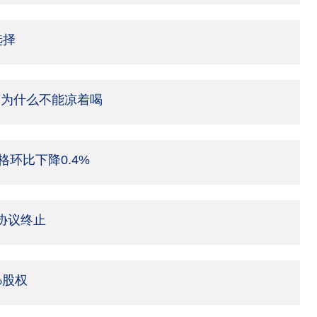
选择
茶为什么不能凉着喝
环比下降0.4%
架协议终止
%股权