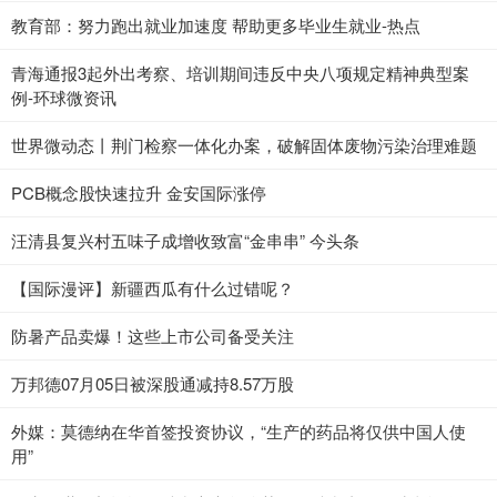
教育部：努力跑出就业加速度 帮助更多毕业生就业-热点
青海通报3起外出考察、培训期间违反中央八项规定精神典型案
例-环球微资讯
世界微动态丨荆门检察一体化办案，破解固体废物污染治理难题
PCB概念股快速拉升 金安国际涨停
汪清县复兴村五味子成增收致富“金串串” 今头条
【国际漫评】新疆西瓜有什么过错呢？
防暑产品卖爆！这些上市公司备受关注
万邦德07月05日被深股通减持8.57万股
外媒：莫德纳在华首签投资协议，“生产的药品将仅供中国人使
用”