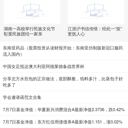
湖南一高校举行民族文化节
江浙沪书信传情：经此一“疫”
彰显民族团结一家亲
更抚人心
东南亚药品（股票投资从读财报开始：东南亚仿制版新冠口服药
流入国内）
中国女足抵达澳大利亚阿德莱德备战世界杯
分享北方水煎包的正宗做法，底部酥脆，馅料多汁，比蒸包子好
吃多了
学会邀请函范文合集
7月7日基金净值：华夏新兴消费混合A最新净值2.3736，跌0.42%
7月7日基金净值：东方红信用债债券A最新净值1.151，涨0.02%