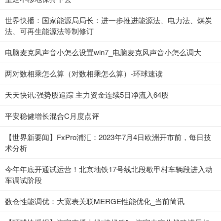
世界快播：国家能源局局长：进一步推进能源法、电力法、煤炭
法、可再生能源法等制修订
电脑麦克风声音小怎么设置win7_电脑麦克风声音小怎么调大
两对数相乘怎么算（对数相乘怎么算）-环球速读
天天快讯:强势股追踪 主力资金连续5日净流入64股
平安稳健增长混合C月度点评
【世界新要闻】FxPro浦汇：2023年7月4日欧洲开市前，每日技
术分析
今年年底开通试运营！北京地铁17号线北段歇甲村车辆段进入动
车调试阶段
数仓性能调优：大宽表关联MERGE性能优化_当前简讯