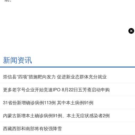
新闻资讯
崇信县“四项”措施靶向发力 促进新业态群体充分就业
更多老字号企业开始竞速IPO 8月22日五芳斋启动申购
31省份新增确诊病例113例 其中本土病例91例
内蒙古新增本土确诊病例91例、本土无症状感染者2例
西藏西部和南部将有较强降雪