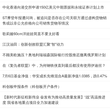
中化香港向港交所申请150亿美元中期票据和永续证券计划上市
ST摩登年报遭问询，被追问是否存在公司关联方通过虚构货物销
售或以非公允价格向公司销售货物等情况
歌莉娅60cm洋娃娃简直不要太好看
江汉油田：创新创效联盟汇聚“智”动力
不顾美欧施压？奥地利瑞福森国际银行控股推迟撤离俄罗斯计划
在《复仇者联盟》中，为何钢铁侠直到最后都没有使用伊迪丝？
7月6日基金净值：华安成长先锋混合A最新净值1.0385，跌0.47%
科创板申报条件（科创板开户条件）
【新时代新征程新伟业·奋发有为推动高质量发展】“战”高温推进
度 我省各地重点项目全力加速建设