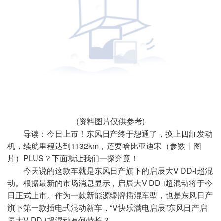
(资料图片仅供参考)
导读：今日上市！东风日产终于想通了，换上四缸发动
机，续航里程达到1132km，还要啥比亚迪宋（参数丨图
片）PLUS？下面就让我们一探究竟！
今天说的这款车就是东风日产旗下的启辰大V DD-i超混
动。根据最新的市场消息显示，启辰大V DD-i超混动将于今
日正式上市。作为一款新能源绿牌插混车型，也是东风日产
旗下第一款插电式混动新车，“V快乐满电启辰”东风日产启
辰大V DD-i超混动有何特长？