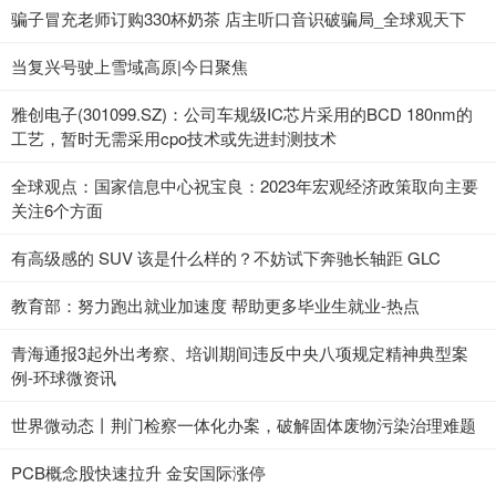
骗子冒充老师订购330杯奶茶 店主听口音识破骗局_全球观天下
当复兴号驶上雪域高原|今日聚焦
雅创电子(301099.SZ)：公司车规级IC芯片采用的BCD 180nm的
工艺，暂时无需采用cpo技术或先进封测技术
全球观点：国家信息中心祝宝良：2023年宏观经济政策取向主要
关注6个方面
有高级感的 SUV 该是什么样的？不妨试下奔驰长轴距 GLC
教育部：努力跑出就业加速度 帮助更多毕业生就业-热点
青海通报3起外出考察、培训期间违反中央八项规定精神典型案
例-环球微资讯
世界微动态丨荆门检察一体化办案，破解固体废物污染治理难题
PCB概念股快速拉升 金安国际涨停