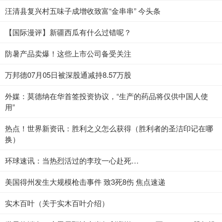
汪清县复兴村五味子成增收致富“金串串” 今头条
【国际漫评】新疆西瓜有什么过错呢？
防暑产品卖爆！这些上市公司备受关注
万邦德07月05日被深股通减持8.57万股
外媒：莫德纳在华首签投资协议，“生产的药品将仅供中国人使
用”
热点！世界新资讯：胜利之义怎么获得（胜利者的圣洁印记在哪
换）
环球速讯：当热烈活过的李玟一心赴死…
美国得州发生大规模枪击事件 致3死8伤 焦点速递
实木百叶（关于实木百叶介绍）