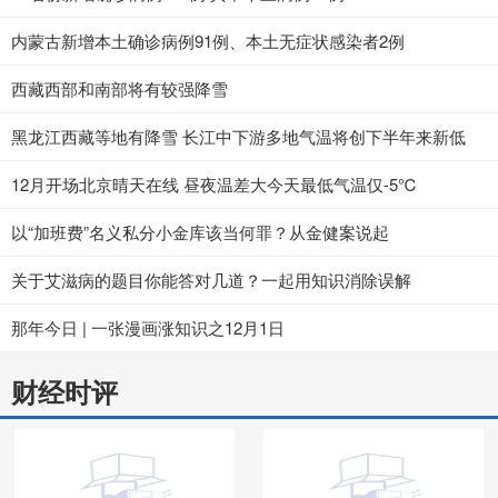
内蒙古新增本土确诊病例91例、本土无症状感染者2例
西藏西部和南部将有较强降雪
黑龙江西藏等地有降雪 长江中下游多地气温将创下半年来新低
12月开场北京晴天在线 昼夜温差大今天最低气温仅-5℃
以“加班费”名义私分小金库该当何罪？从金健案说起
关于艾滋病的题目你能答对几道？一起用知识消除误解
那年今日 | 一张漫画涨知识之12月1日
财经时评