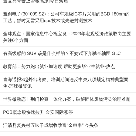
当复兴号驶上雪域高原|今日聚焦
雅创电子(301099.SZ)：公司车规级IC芯片采用的BCD 180nm的
工艺，暂时无需采用cpo技术或先进封测技术
全球观点：国家信息中心祝宝良：2023年宏观经济政策取向主要
关注6个方面
有高级感的 SUV 该是什么样的？不妨试下奔驰长轴距 GLC
教育部：努力跑出就业加速度 帮助更多毕业生就业-热点
青海通报3起外出考察、培训期间违反中央八项规定精神典型案
例-环球微资讯
世界微动态丨荆门检察一体化办案，破解固体废物污染治理难题
PCB概念股快速拉升 金安国际涨停
汪清县复兴村五味子成增收致富“金串串” 今头条