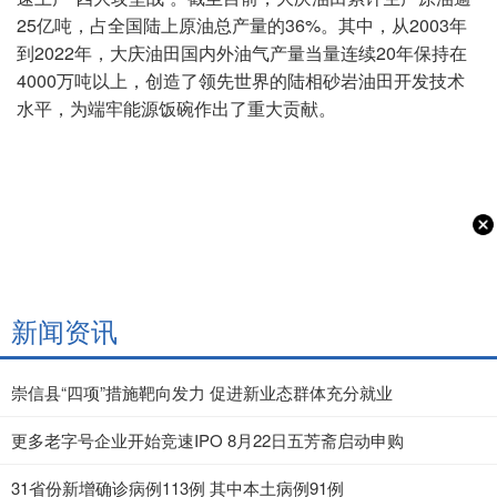
25亿吨，占全国陆上原油总产量的36%。其中，从2003年
到2022年，大庆油田国内外油气产量当量连续20年保持在
4000万吨以上，创造了领先世界的陆相砂岩油田开发技术
水平，为端牢能源饭碗作出了重大贡献。
新闻资讯
崇信县“四项”措施靶向发力 促进新业态群体充分就业
更多老字号企业开始竞速IPO 8月22日五芳斋启动申购
31省份新增确诊病例113例 其中本土病例91例