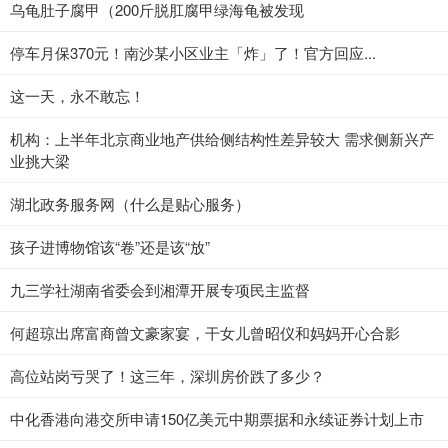
乌龟肚子腐甲（200斤脱肛腐甲绿海龟被发现
停车月保370元！南沙某小区业主「炸」了！官方回应...
这一天，永不敢忘！
机构：上半年北京商业地产供给侧结构性差异较大 需求侧新兴产
业挑大梁
湖北政务服务网（什么是贴心服务）
孩子进博物馆该“卷”还是该“放”
九三学社湖南省委会到湘潭开展专项民主监督
何超琼出席富商曾文豪家宴，干女儿曾昭仪和妈妈开心合影
高位站岗亏哭了！这三年，深圳房价跌了多少？
中化香港向港交所申请150亿美元中期票据和永续证券计划上市