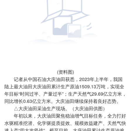
(资料图)
记者从中国石油大庆油田获悉，2023年上半年，我国
陆上最大油田大庆油田累计生产原油1509.13万吨，实现全
年目标“时间过半、产量过半”；生产天然气29.69亿立方米，
同比增长0.63亿立方米。大庆油田继续保持着良好态势。
△大庆油田采油生产现场。（大庆油田供图）
年初以来，大庆油田聚焦稳油增气目标任务，全力打好
水驱精准挖潜、化学驱提质提效、规模效益建产、天然气快
速上产“四大攻坚战”。截至目前，大庆油田累计生产原油逾