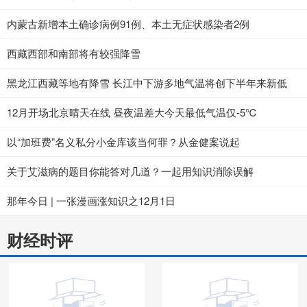
内蒙古新增本土确诊病例91例、本土无症状感染者2例
西藏西部和南部将有较强降雪
黑龙江西藏等地有降雪 长江中下游多地气温将创下半年来新低
12月开场北京晴天在线 昼夜温差大今天最低气温仅-5℃
以“加班费”名义私分小金库该当何罪？从金健案说起
关于艾滋病的题目你能答对几道？一起用知识消除误解
那年今日 | 一张漫画涨知识之12月1日
财经时评