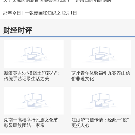
那年今日 | 一张漫画涨知识之12月1日
财经时评
新疆英吉沙“模戳土印花布”：
两岸青年体验福州九案泰山信
传统手艺记录生活之美
俗非遗文化
湖南一高校举行民族文化节
江浙沪书信传情：经此一“疫”
彰显民族团结一家亲
更抚人心