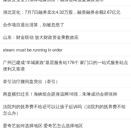
湖北宜化：7月7日融券卖出4.32万股，融资融券余额2.67亿元
合作项目退出清算，别被忽悠了
山东：财金联动 放大财政资金乘数效应
steam must be running in order
广州已建成“羊城家政”基层服务站176个 家门口的一站式服务站点
便利又靠谱
牵引治疗腰间盘突出（牵引）
两盘横扫过关！海峡组合跻身温网16强，朱琳成功会师张帅
法院判的抚养费不给还可以让孩子起诉吗（法院判的抚养费不给
怎么办）
爱奇艺如何选择地区 爱奇艺怎么选择地区