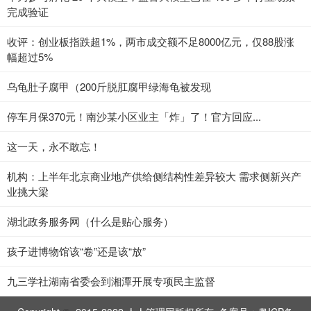
完成验证
收评：创业板指跌超1%，两市成交额不足8000亿元，仅88股涨
幅超过5%
乌龟肚子腐甲（200斤脱肛腐甲绿海龟被发现
停车月保370元！南沙某小区业主「炸」了！官方回应...
这一天，永不敢忘！
机构：上半年北京商业地产供给侧结构性差异较大 需求侧新兴产
业挑大梁
湖北政务服务网（什么是贴心服务）
孩子进博物馆该“卷”还是该“放”
九三学社湖南省委会到湘潭开展专项民主监督