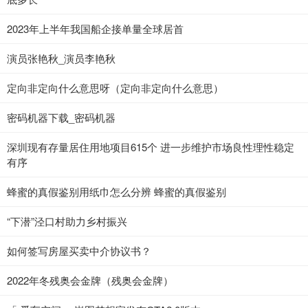
2023年上半年我国船企接单量全球居首
演员张艳秋_演员李艳秋
定向非定向什么意思呀（定向非定向什么意思）
密码机器下载_密码机器
深圳现有存量居住用地项目615个 进一步维护市场良性理性稳定
有序
蜂蜜的真假鉴别用纸巾怎么分辨 蜂蜜的真假鉴别
“下潜”泾口村助力乡村振兴
如何签写房屋买卖中介协议书？
2022年冬残奥会金牌（残奥会金牌）