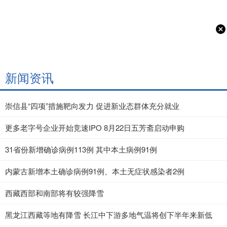
新闻资讯
崇信县“四项”措施靶向发力 促进新业态群体充分就业
更多老字号企业开始竞速IPO 8月22日五芳斋启动申购
31省份新增确诊病例113例 其中本土病例91例
内蒙古新增本土确诊病例91例、本土无症状感染者2例
西藏西部和南部将有较强降雪
黑龙江西藏等地有降雪 长江中下游多地气温将创下半年来新低