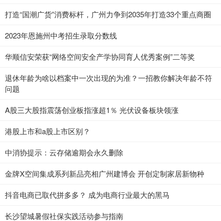
打造“国潮广货”消费标杆，广州力争到2035年打造33个重点商圈
2023年恩施州中考招生录取分数线
华顺信安荣获“网络空间安全产学协同育人优秀案例”二等奖
退休年龄为啥以档案中一次出现的为准？一招教你解决年龄不符
问题
A股三大股指震荡创业板指涨超1％ 光伏设备板块领涨
港股上市和a股上市区别？
中消协提示：云存储逾期会永久删除
金牌X空间集成系列新品亮相广州建博会 开创定制家居新物种
抖音电商已取代拼多多？ 成为电商行业最大的黑马
长沙望城暑假社保实践活动参与指南