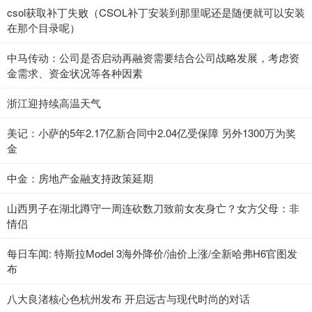
csol获取补丁失败（CSOL补丁安装到那里呢还是随便就可以安装
在那个目录呢）
中马传动：公司是否启动再融资需要结合公司战略发展，考虑资
金需求、资金状况等各种因素
浙江迎持续高温天气
美记：小萨的5年2.17亿新合同中2.04亿受保障 另外1300万为奖
金
中金：房地产金融支持政策延期
山西男子在湖北蹲守一周连砍数刀致前女友身亡？女方父母：非
情侣
每日车闻: 特斯拉Model 3海外降价/油价上涨/全新哈弗H6官图发
布
八大良渚核心色杭州发布 开启远古与现代时尚的对话