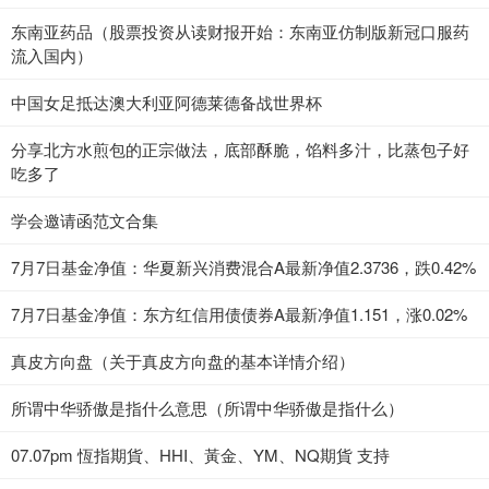
东南亚药品（股票投资从读财报开始：东南亚仿制版新冠口服药
流入国内）
中国女足抵达澳大利亚阿德莱德备战世界杯
分享北方水煎包的正宗做法，底部酥脆，馅料多汁，比蒸包子好
吃多了
学会邀请函范文合集
7月7日基金净值：华夏新兴消费混合A最新净值2.3736，跌0.42%
7月7日基金净值：东方红信用债债券A最新净值1.151，涨0.02%
真皮方向盘（关于真皮方向盘的基本详情介绍）
所谓中华骄傲是指什么意思（所谓中华骄傲是指什么）
07.07pm 恆指期貨、HHI、黃金、YM、NQ期貨 支持