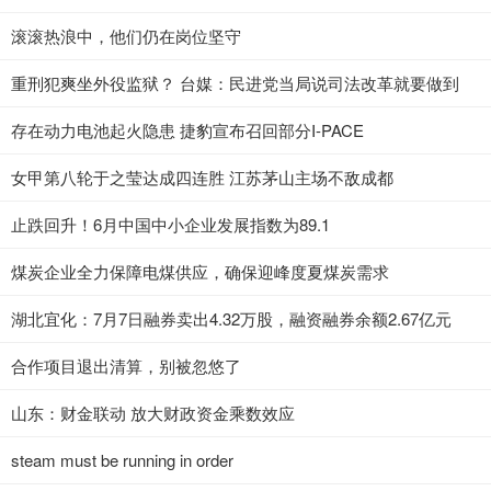
滚滚热浪中，他们仍在岗位坚守
重刑犯爽坐外役监狱？ 台媒：民进党当局说司法改革就要做到
存在动力电池起火隐患 捷豹宣布召回部分I-PACE
女甲第八轮于之莹达成四连胜 江苏茅山主场不敌成都
止跌回升！6月中国中小企业发展指数为89.1
煤炭企业全力保障电煤供应，确保迎峰度夏煤炭需求
湖北宜化：7月7日融券卖出4.32万股，融资融券余额2.67亿元
合作项目退出清算，别被忽悠了
山东：财金联动 放大财政资金乘数效应
steam must be running in order