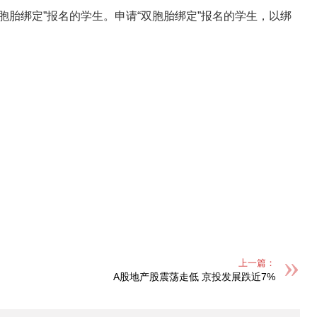
胞胎绑定”报名的学生。申请“双胞胎绑定”报名的学生，以绑
上一篇：
A股地产股震荡走低 京投发展跌近7%