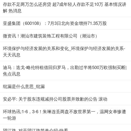
存款不足两万怎么还房贷 超7成年轻人存款不足10万 基本情况讲
解 热消息
亚盛集团（600108）：7月3日北向资金增持71.35万股
微资讯！潮汕市建筑装饰工程有限公司（潮汕市）
环境保护与经济发展的关系和变化_环境保护与经济发展的关系-
天天讯息
迪马：迭戈-略伦特租借回归罗马，出勤过半将500万欧强制买断|
焦点讯息
纰漏是什么意思_纰漏
安必平: 关于股东违规减持公司股票并致歉的公告 滚动
环球热讯:1-6，3-6！朱琳连丢两盘不敌世界第一，温网女单惨遭
一轮游
望江路_对于望江路简单介绍-快看