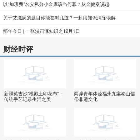
以“加班费”名义私分小金库该当何罪？从金健案说起
关于艾滋病的题目你能答对几道？一起用知识消除误解
那年今日 | 一张漫画涨知识之12月1日
财经时评
新疆英吉沙“模戳土印花布”：
两岸青年体验福州九案泰山信
传统手艺记录生活之美
俗非遗文化