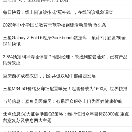
每日快看：线上问诊被指花“冤枉钱” ，在线问诊乱象调查
2023年中小学国防教育示范学校创建活动启动 热头条
三星Galaxy Z Fold 5现身Geekbench数据库，预计7月底发布|全
球时快讯
3.5%预定利率寿险停售？理财经理：未接到监管通知，已有产品
陆续退出
重庆西扩成都东进，川渝共促双城中部组团发展
三星M34 5G价格及详细配置曝光！起售价或为1600元_世界快播
当前信息：嘉鱼县医保局：心系群众服务上门为百姓健康护航
焦点信息:光大证券港股Q3策略：维持恒指今年目标23000点 重点
留意复苏及收息两大主题