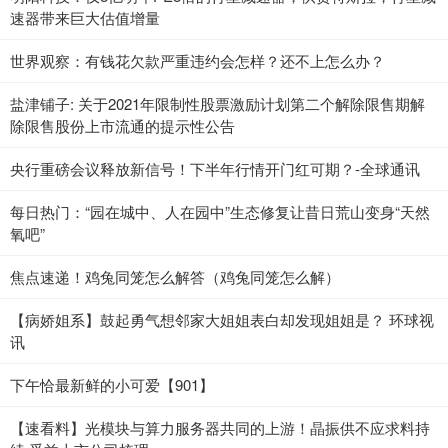
速器带来巨大估值增量
世界观察：有钱花欠款严重违约会怎样？还不上怎么办？
盐津铺子: 关于2021年限制性股票激励计划第二个解除限售期解
除限售股份上市流通的提示性公告
央行重磅会议释放新信号！下半年行情开门红可期？-全球通讯
每日热门：“园在城中、人在园中”生态修复让昔日荒山变身“天然
氧吧”
焦点速递！鸡兔同笼怎么解答（鸡兔同笼怎么解）
【病娇姐系】鼓起勇气想邻家大姐姐表白却发现姐姐是？ 环球视
讯
下午恰最新鲜的小可爱【901】
【速看料】光模块与算力服务器共同的上游！晶振供不应求料持