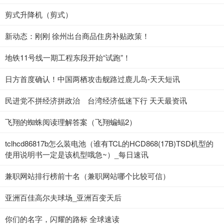
剪式升降机（剪式）
新动态：刚刚 徐州出台商品住房补贴政策！
地铁11号线一期工程东段开始“试跑”！
日方首度确认！中国两栖攻击舰路过鹿儿岛-天天短讯
民进党不拼经济拼政治 台湾经济低迷下行 天天最资讯
飞翔的蜘蛛阅读理解答案（飞翔蝙蝠2）
tclhcd86817b怎么装电池（谁有TCL的HCD868(17B)TSD机型的
使用说明书一定是该机型哦急~）_每日速讯
兼职网站排行榜前十名（兼职网站哪个比较可信）
亚洲百佳高尔夫球场_亚洲百变天后
你们的名字，闪耀的路标 全球速读