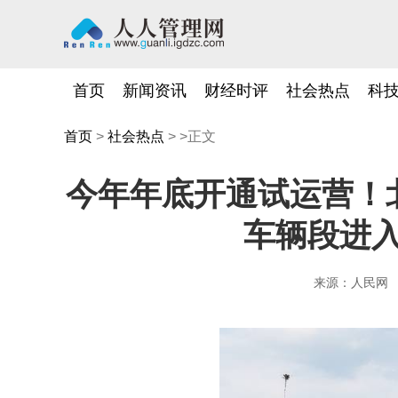
首页
新闻资讯
财经时评
社会热点
科
首页
>
社会热点
> >正文
今年年底开通试运营！
车辆段进
来源：人民网