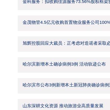
金科服务：拟收购佳源服务73.56%股权框
金茂物管4.5亿元收购首置物业服务公司100
旭辉控股回应大裁员：正考虑对造谣者采取
哈尔滨新增本土确诊病例3例 活动轨迹公布
哈尔滨市公布3例新增本土新冠肺炎确诊病例
山东深耕文化资源 推动旅游业高质量发展