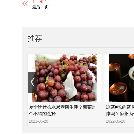
下一篇：
最后一页
推荐
—陈氏滴水
夏季吃什么水果养阴生津？葡萄是
凉茶≠凉的茶
个不错的选择
康吗？凉茶为
2022-06-20
2022-06-20