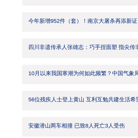
今年新增952件（套）！南京大屠杀再添新证
四川非遗传承人张雄志：巧手捏面塑 指尖传
10月以来我国寒潮为何如此频繁？中国气象
56位残疾人士登上黄山 互利互勉共建生活希
安徽潜山两车相撞 已致8人死亡3人受伤