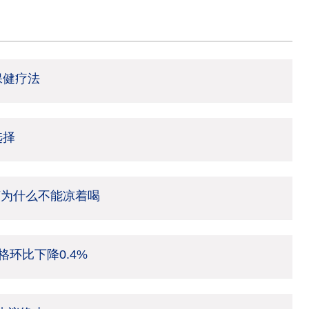
保健疗法
选择
茶为什么不能凉着喝
环比下降0.4%