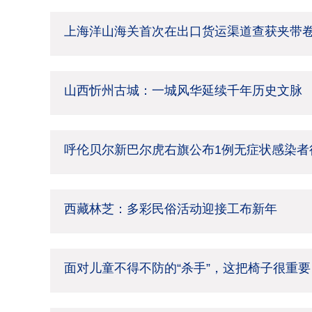
上海洋山海关首次在出口货运渠道查获夹带
山西忻州古城：一城风华延续千年历史文脉
呼伦贝尔新巴尔虎右旗公布1例无症状感染者
西藏林芝：多彩民俗活动迎接工布新年
面对儿童不得不防的“杀手”，这把椅子很重要