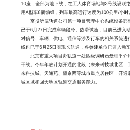
10座，全部为地下线，在工人体育场站与3号线设联
用A型车8辆编组，列车最高运行速度为100公里/小时
京投所属轨道公司第一项目管理中心系统设备部
已于6月27日完成车辆段冷、热滑试验，目前已进入
对信号、车辆、供电、通信等涉及行车的相关系统进
线也已于6月25日实现长轨通，各参建单位已进入动
北京市重大项目办轨道一处四级调研员聂桂平介
干线。今年年底计划开通的北段（未来科技城北区—
来科技城、天通苑、望京西等城市重点居住区，开通后
城区域和回天地区轨道交通服务能力。
标签：