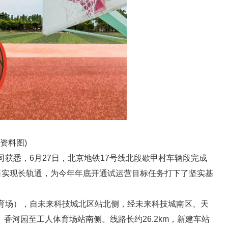
(资料图)
司获悉，6月27日，北京地铁17号线北段歇甲村车辆段完成
日实现长轨通，为今年年底开通试运营目标任务打下了坚实基
体育场），自未来科技城北区站北侧，经未来科技城南区、天
香河园至工人体育场站南侧。线路长约26.2km，新建车站