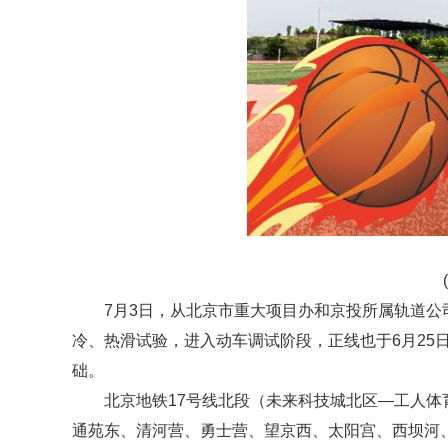
7月3日，从北京市重大项目办和京投所属轨道公
冷、热滑试验，进入动车调试阶段，正线也于6月25
础。
北京地铁17号线北段（未来科技城北区—工人
通苑东、清河营、勇士营、望京西、太阳宫、西坝河、