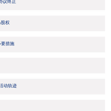
架协议终止
%股权
必要措施
活动轨迹