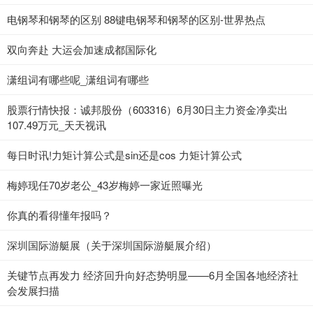
电钢琴和钢琴的区别 88键电钢琴和钢琴的区别-世界热点
双向奔赴 大运会加速成都国际化
潇组词有哪些呢_潇组词有哪些
股票行情快报：诚邦股份（603316）6月30日主力资金净卖出
107.49万元_天天视讯
每日时讯!力矩计算公式是sin还是cos 力矩计算公式
梅婷现任70岁老公_43岁梅婷一家近照曝光
你真的看得懂年报吗？
深圳国际游艇展（关于深圳国际游艇展介绍）
关键节点再发力 经济回升向好态势明显——6月全国各地经济社
会发展扫描