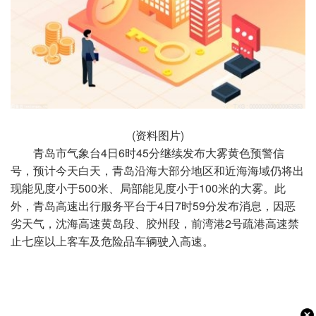
(资料图片)
青岛市气象台4日6时45分继续发布大雾黄色预警信
号，预计今天白天，青岛沿海大部分地区和近海海域仍将出
现能见度小于500米、局部能见度小于100米的大雾。此
外，青岛高速出行服务平台于4日7时59分发布消息，因恶
劣天气，沈海高速黄岛段、胶州段，前湾港2号疏港高速禁
止七座以上客车及危险品车辆驶入高速。