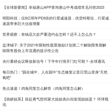
【全球新要闻】幸福唐山APP查询唐山中考成绩常见问答2023
明阳科技：仅8亿明年PE8倍的行星减速器，供货特斯拉，行星减
速器带来巨大估值增量
世界观察：有钱花欠款严重违约会怎样？还不上怎么办？
盐津铺子: 关于2021年限制性股票激励计划第二个解除限售期解
除限售股份上市流通的提示性公告
央行重磅会议释放新信号！下半年行情开门红可期？-全球通讯
每日热门：“园在城中、人在园中”生态修复让昔日荒山变身“天然
氧吧”
焦点速递！鸡兔同笼怎么解答（鸡兔同笼怎么解）
【病娇姐系】鼓起勇气想邻家大姐姐表白却发现姐姐是？ 环球视
讯