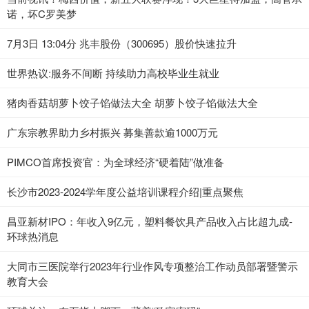
诺，坏C罗美梦
7月3日 13:04分 兆丰股份（300695）股价快速拉升
世界热议:服务不间断 持续助力高校毕业生就业
猪肉香菇胡萝卜饺子馅做法大全 胡萝卜饺子馅做法大全
广东宗教界助力乡村振兴 募集善款逾1000万元
PIMCO首席投资官：为全球经济“硬着陆”做准备
长沙市2023-2024学年度公益培训课程介绍|重点聚焦
昌亚新材IPO：年收入9亿元，塑料餐饮具产品收入占比超九成-
环球热消息
大同市三医院举行2023年行业作风专项整治工作动员部署暨警示
教育大会