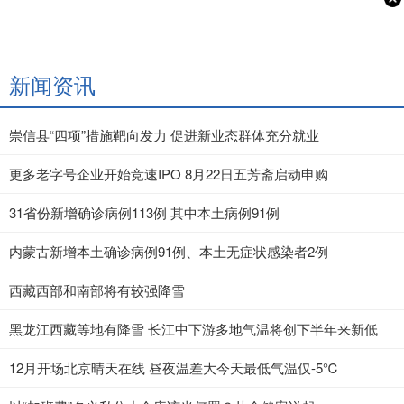
新闻资讯
崇信县“四项”措施靶向发力 促进新业态群体充分就业
更多老字号企业开始竞速IPO 8月22日五芳斋启动申购
31省份新增确诊病例113例 其中本土病例91例
内蒙古新增本土确诊病例91例、本土无症状感染者2例
西藏西部和南部将有较强降雪
黑龙江西藏等地有降雪 长江中下游多地气温将创下半年来新低
12月开场北京晴天在线 昼夜温差大今天最低气温仅-5℃