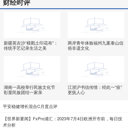
财经时评
新疆英吉沙“模戳土印花布”：
两岸青年体验福州九案泰山信
传统手艺记录生活之美
俗非遗文化
湖南一高校举行民族文化节
江浙沪书信传情：经此一“疫”
彰显民族团结一家亲
更抚人心
平安稳健增长混合C月度点评
【世界新要闻】FxPro浦汇：2023年7月4日欧洲开市前，每日技
术分析