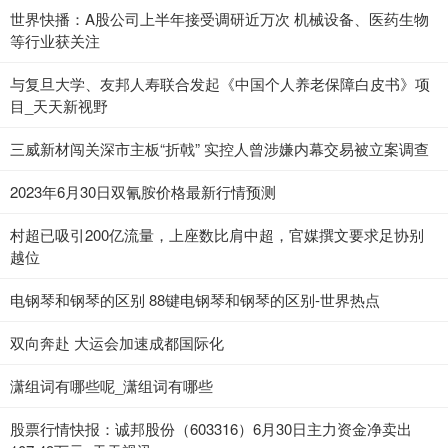
世界快播：A股公司上半年接受调研近万次 机械设备、医药生物
等行业获关注
与复旦大学、友邦人寿联合发起《中国个人养老保障白皮书》项
目_天天新视野
三威新材闯关深市主板“折戟” 实控人曾涉嫌内幕交易被立案调查
2023年6月30日双氰胺价格最新行情预测
村超已吸引200亿流量，上座数比肩中超，官媒撰文要求足协别
越位
电钢琴和钢琴的区别 88键电钢琴和钢琴的区别-世界热点
双向奔赴 大运会加速成都国际化
潇组词有哪些呢_潇组词有哪些
股票行情快报：诚邦股份（603316）6月30日主力资金净卖出