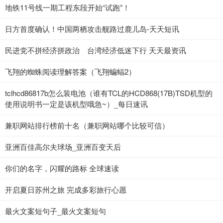
地铁11号线一期工程东段开始“试跑”！
日方首度确认！中国两栖攻击舰路过鹿儿岛-天天短讯
民进党不拼经济拼政治 台湾经济低迷下行 天天最资讯
飞翔的蜘蛛阅读理解答案（飞翔蝙蝠2）
tclhcd86817b怎么装电池（谁有TCL的HCD868(17B)TSD机型的
使用说明书一定是该机型哦急~）_每日速讯
兼职网站排行榜前十名（兼职网站哪个比较可信）
亚洲百佳高尔夫球场_亚洲百变天后
你们的名字，闪耀的路标 全球速读
开启夏日苏州之旅 完成多彩旅行心愿
最火文案短句子_最火文案短句