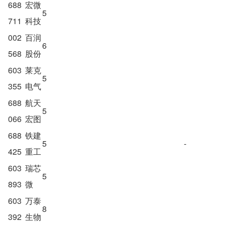
688
宏微
5
711
科技
002
百润
6
568
股份
603
莱克
5
355
电气
688
航天
5
066
宏图
688
铁建
5
-
425
重工
603
瑞芯
5
893
微
603
万泰
8
392
生物