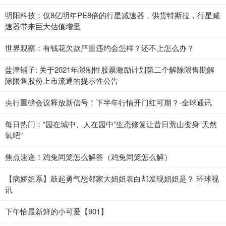
明阳科技：仅8亿明年PE8倍的行星减速器，供货特斯拉，行星减
速器带来巨大估值增量
世界观察：有钱花欠款严重违约会怎样？还不上怎么办？
盐津铺子: 关于2021年限制性股票激励计划第二个解除限售期解
除限售股份上市流通的提示性公告
央行重磅会议释放新信号！下半年行情开门红可期？-全球通讯
每日热门：“园在城中、人在园中”生态修复让昔日荒山变身“天然
氧吧”
焦点速递！鸡兔同笼怎么解答（鸡兔同笼怎么解）
【病娇姐系】鼓起勇气想邻家大姐姐表白却发现姐姐是？ 环球视
讯
下午恰最新鲜的小可爱【901】