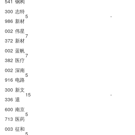
541
钢构
300
志特
5
-
986
新材
002
伟星
7
372
新材
002
蓝帆
7
382
医疗
002
深南
5
916
电路
300
新文
15
-
336
退
600
南京
5
713
医药
003
征和
5