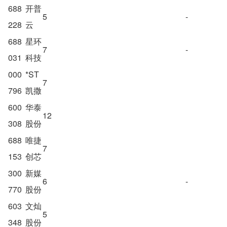
688
开普
5
-
228
云
688
星环
7
-
031
科技
000
*ST
7
796
凯撒
600
华泰
12
308
股份
688
唯捷
7
153
创芯
300
新媒
6
-
770
股份
603
文灿
5
348
股份