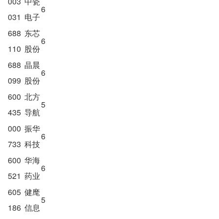
003
中瓷
6
031
电子
688
东芯
6
110
股份
688
晶晨
6
099
股份
600
北方
5
435
导航
000
振华
6
733
科技
600
华海
6
521
药业
605
健麾
5
186
信息