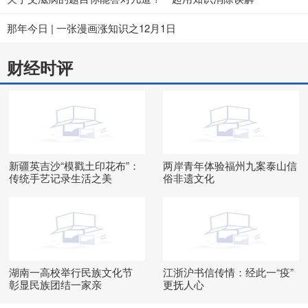
那年今日 | 一张漫画涨知识之12月1日
财经时评
新疆英吉沙“模戳土印花布”：
两岸青年体验福州九案泰山信
传统手艺记录生活之美
俗非遗文化
湖南一高校举行民族文化节
江浙沪书信传情：经此一“疫”
彰显民族团结一家亲
更抚人心