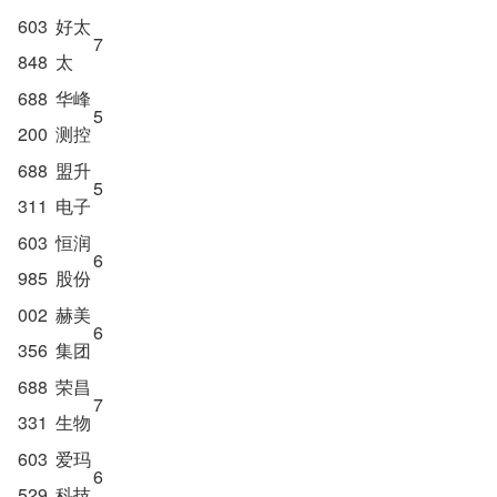
603
好太
7
848
太
688
华峰
5
200
测控
688
盟升
5
311
电子
603
恒润
6
985
股份
002
赫美
6
356
集团
688
荣昌
7
331
生物
603
爱玛
6
529
科技