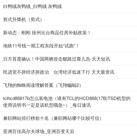
白鸭绒灰鸭绒_白鸭绒 灰鸭绒
剪式升降机（剪式）
新动态：刚刚 徐州出台商品住房补贴政策！
地铁11号线一期工程东段开始“试跑”！
日方首度确认！中国两栖攻击舰路过鹿儿岛-天天短讯
民进党不拼经济拼政治 台湾经济低迷下行 天天最资讯
飞翔的蜘蛛阅读理解答案（飞翔蝙蝠2）
tclhcd86817b怎么装电池（谁有TCL的HCD868(17B)TSD机型的
使用说明书一定是该机型哦急~）_每日速讯
兼职网站排行榜前十名（兼职网站哪个比较可信）
亚洲百佳高尔夫球场_亚洲百变天后