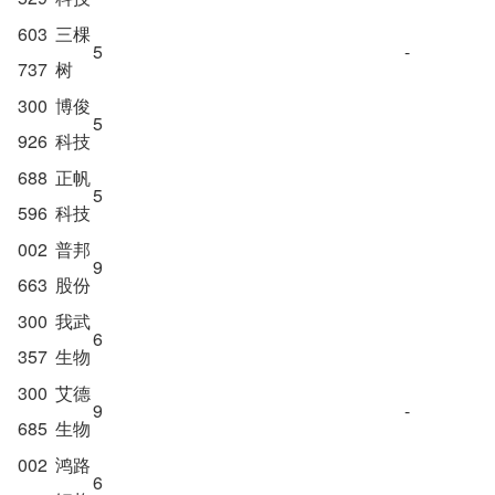
603
三棵
5
-
737
树
300
博俊
5
926
科技
688
正帆
5
596
科技
002
普邦
9
663
股份
300
我武
6
357
生物
300
艾德
9
-
685
生物
002
鸿路
6