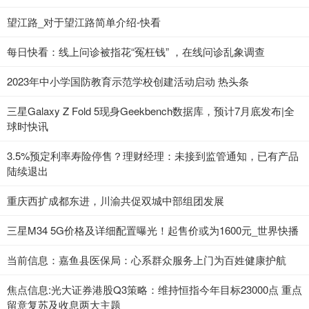
望江路_对于望江路简单介绍-快看
每日快看：线上问诊被指花“冤枉钱” ，在线问诊乱象调查
2023年中小学国防教育示范学校创建活动启动 热头条
三星Galaxy Z Fold 5现身Geekbench数据库，预计7月底发布|全
球时快讯
3.5%预定利率寿险停售？理财经理：未接到监管通知，已有产品
陆续退出
重庆西扩成都东进，川渝共促双城中部组团发展
三星M34 5G价格及详细配置曝光！起售价或为1600元_世界快播
当前信息：嘉鱼县医保局：心系群众服务上门为百姓健康护航
焦点信息:光大证券港股Q3策略：维持恒指今年目标23000点 重点
留意复苏及收息两大主题