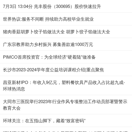
7月3日 13:04分 兆丰股份（300695）股价快速拉升
世界热议:服务不间断 持续助力高校毕业生就业
猪肉香菇胡萝卜饺子馅做法大全 胡萝卜饺子馅做法大全
广东宗教界助力乡村振兴 募集善款逾1000万元
PIMCO首席投资官：为全球经济“硬着陆”做准备
长沙市2023-2024学年度公益培训课程介绍|重点聚焦
昌亚新材IPO：年收入9亿元，塑料餐饮具产品收入占比超九成-
环球热消息
大同市三医院举行2023年行业作风专项整治工作动员部署暨警示
教育大会
环球关注：在五指山脚下，藏着“致富密码”