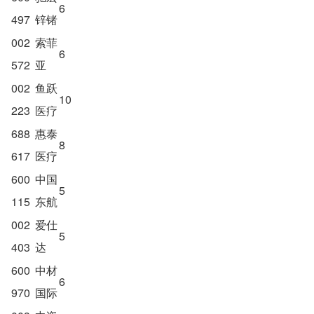
6
497
锌锗
002
索菲
6
572
亚
002
鱼跃
10
223
医疗
688
惠泰
8
617
医疗
600
中国
5
115
东航
002
爱仕
5
403
达
600
中材
6
970
国际