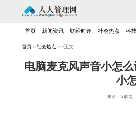
首页
新闻资讯
财经时评
社会热点
科
首页
>
社会热点
> >正文
电脑麦克风声音小怎么设
小
来源：互联网