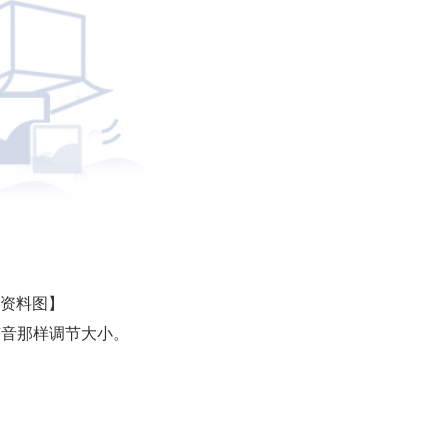
资料图】
声音那样调节大小。