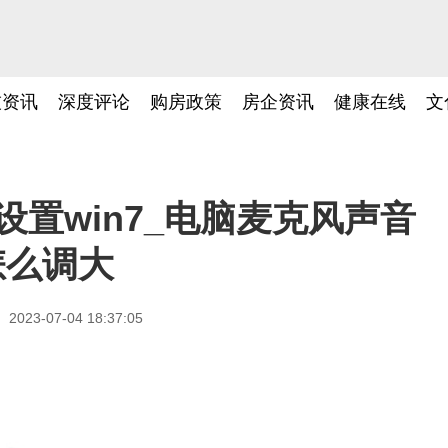
技资讯
深度评论
购房政策
房企资讯
健康在线
文
置win7_电脑麦克风声音
怎么调大
2023-07-04 18:37:05