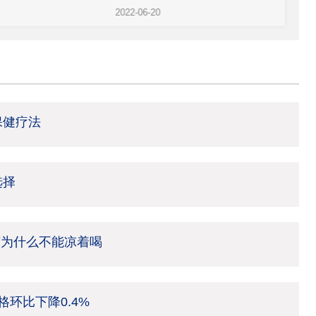
2022-06-20
2022
保健疗法
选择
茶为什么不能凉着喝
环比下降0.4%