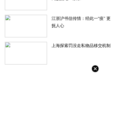
-06-20
2022-06-20
江浙沪书信传情：经此一“疫” 更
抚人心
上海探索罚没走私物品移交机制