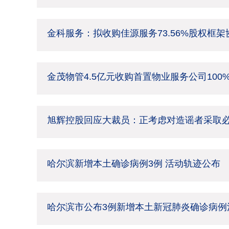
金科服务：拟收购佳源服务73.56%股权框
金茂物管4.5亿元收购首置物业服务公司100
旭辉控股回应大裁员：正考虑对造谣者采取
哈尔滨新增本土确诊病例3例 活动轨迹公布
哈尔滨市公布3例新增本土新冠肺炎确诊病例