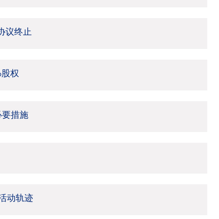
架协议终止
%股权
必要措施
活动轨迹