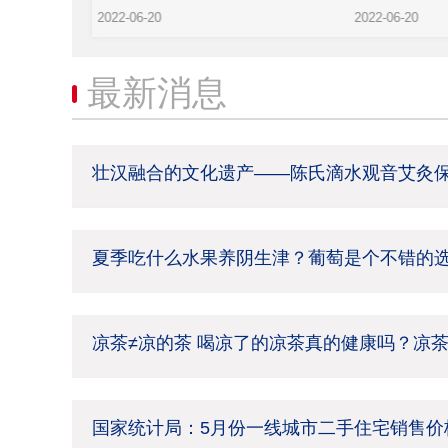
2022-06-20
2022-06-20
最新消息
壮汉融合的文化遗产——陈氏滴水观音艾灸
夏季吃什么水果养阴生津？葡萄是个不错的
凉茶≠凉的茶 喝凉了的凉茶真的健康吗？凉
国家统计局：5月份一线城市二手住宅销售价格