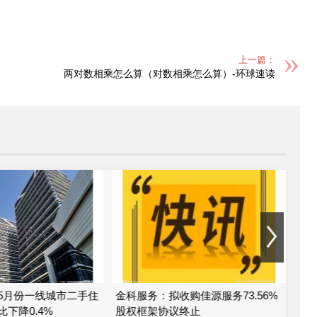
上一篇：
两对数相乘怎么算（对数相乘怎么算）-环球速读
5月份一线城市二手住
金科服务：拟收购佳源服务73.56%
金
下降0.4%
股权框架协议终止
公司