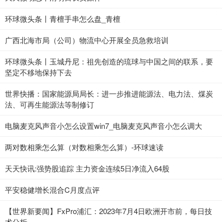
环球微头条丨青檀手串怎么盘_青檀
广西北海市局（公司）物流中心开展全员急救培训
环球微头条丨玉城丹尼：祖先创造的琉球与中国之间的联系，要
坚定不移地保持下去
世界快播：国家能源局局长：进一步推进能源法、电力法、煤炭
法、可再生能源法等制修订
电脑麦克风声音小怎么设置win7_电脑麦克风声音小怎么调大
两对数相乘怎么算（对数相乘怎么算）-环球速读
天天快讯:强势股追踪 主力资金连续5日净流入64股
平安稳健增长混合C月度点评
【世界新要闻】FxPro浦汇：2023年7月4日欧洲开市前，每日技
术分析