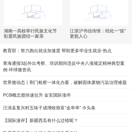
湖南一高校举行民族文化节
江浙沪书信传情：经此一“疫”
彰显民族团结一家亲
更抚人心
教育部：努力跑出就业加速度 帮助更多毕业生就业-热点
青海通报3起外出考察、培训期间违反中央八项规定精神典型案
例-环球微资讯
世界微动态丨荆门检察一体化办案，破解固体废物污染治理难题
PCB概念股快速拉升 金安国际涨停
汪清县复兴村五味子成增收致富“金串串” 今头条
【国际漫评】新疆西瓜有什么过错呢？