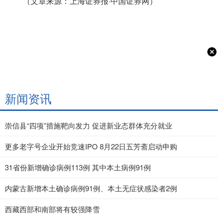
（文章来源：上海证券报·中国证券网）
新闻资讯
崇信县“四项”措施靶向发力 促进新业态群体充分就业
更多老字号企业开始竞速IPO 8月22日五芳斋启动申购
31省份新增确诊病例113例 其中本土病例91例
内蒙古新增本土确诊病例91例、本土无症状感染者2例
西藏西部和南部将有较强降雪