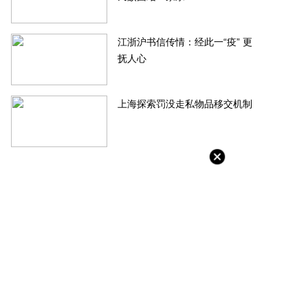
江浙沪书信传情：经此一“疫” 更
抚人心
上海探索罚没走私物品移交机制