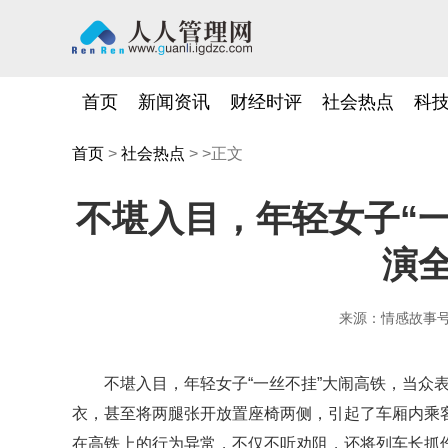
首页
新闻资讯
财经时评
社会热点
科
首页
>
社会热点
> >正文
不堪入目，年轻女子“
演
来源：情感故事
不堪入目，年轻女子“一丝不挂”大闹高铁，当众
衣，甚至将两腿张开放置座椅两侧，引起了车厢内乘
在高铁上的行为异常，不仅不听劝阻，还将列车长抓