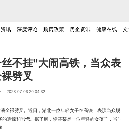
技资讯
深度评论
购房政策
房企资讯
健康在线
文
一丝不挂”大闹高铁，当众表
全裸劈叉
号
2023-07-06 20:04:32
表演全裸劈叉。近日，湖北一位年轻女子在高铁上表演当众脱
客的震惊和恐慌。据了解，饶某某是一位年轻的女孩子，当时
伤。