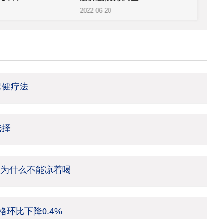
2022-06-20
2022
保健疗法
选择
茶为什么不能凉着喝
环比下降0.4%