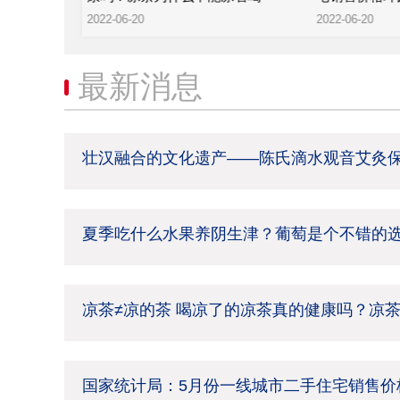
2022-06-20
2022-06-20
最新消息
壮汉融合的文化遗产——陈氏滴水观音艾灸
夏季吃什么水果养阴生津？葡萄是个不错的
凉茶≠凉的茶 喝凉了的凉茶真的健康吗？凉
国家统计局：5月份一线城市二手住宅销售价格