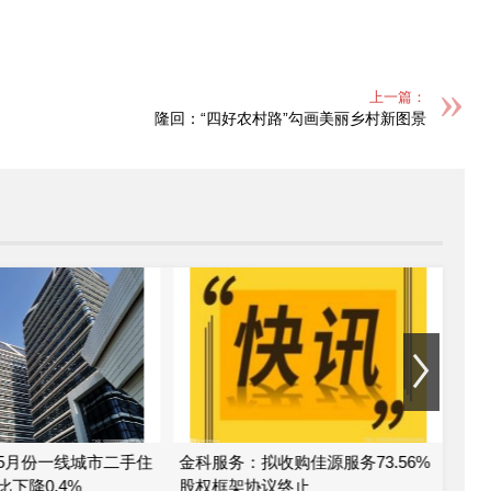
上一篇：
隆回：“四好农村路”勾画美丽乡村新图景
5月份一线城市二手住
金科服务：拟收购佳源服务73.56%
金
下降0.4%
股权框架协议终止
公司