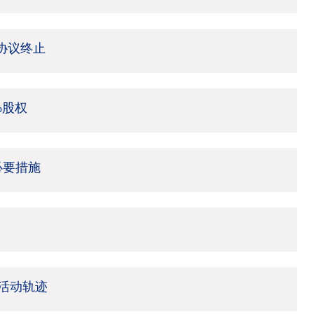
架协议终止
%股权
必要措施
活动轨迹