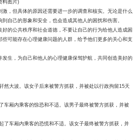
资料图片)
刺激，但具体的原因还需要进一步的调查和核实。无论是什么
响到自己的形象和安全，也会造成其他人的困扰和伤害。
良好的公共秩序和社会道德，不要让自己的行为给他人造成困
那些可能存在心理健康问题的人群，给予他们更多的关心和支
件发生，为自己和他人的心理健康保驾护航，共同创造美好的
起了轩然大波。该女子后来被警方抓获，并被处以行政拘留15天
引起了车厢内乘客的惊恐和不适。该男子最终被警方抓获，并被
，引起了车厢内乘客的恐慌和不适。该女子最终被警方抓获，并