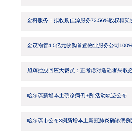
金科服务：拟收购佳源服务73.56%股权框
金茂物管4.5亿元收购首置物业服务公司100
旭辉控股回应大裁员：正考虑对造谣者采取
哈尔滨新增本土确诊病例3例 活动轨迹公布
哈尔滨市公布3例新增本土新冠肺炎确诊病例