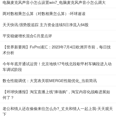
电脑麦克风声音小怎么设置win7_电脑麦克风声音小怎么调大
两对数相乘怎么算（对数相乘怎么算）-环球速读
天天快讯:强势股追踪 主力资金连续5日净流入64股
平安稳健增长混合C月度点评
【世界新要闻】FxPro浦汇：2023年7月4日欧洲开市前，每日技
术分析
今年年底开通试运营！北京地铁17号线北段歇甲村车辆段进入动
车调试阶段
数仓性能调优：大宽表关联MERGE性能优化_当前简讯
【环球快播报】淘宝直播上线“捧场购”，淘宝内容化战略进展如
何了？
老公和情人还在偷偷来往怎么办?_丈夫和情人一起上我-天天观天
下