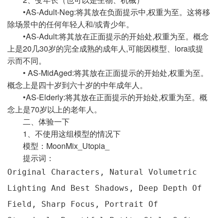
•
AS-Adult-Neg:
将其放在负面提示中,权重为至。这将移
除场景中的任何年轻人和/或青少年。
•
AS-Adult:
将其放在正面提示的开始处,权重为至。概念
上是20几30岁的完全成熟的成年人,可能因模型、lora或提
示而不同。
•
AS-MidAged:
将其放在正面提示的开始处,权重为至。
概念上是四十岁到六十岁的中年成年人。
•
AS-Elderly:
将其放在正面提示的开始处,权重为至。概
念上是70岁以上的老年人。
二、体验一下
1、不使用这组模型的情况下
模型：MoonMix_Utopia_
提示词：
Original Characters, Natural Volumetric
Lighting And Best Shadows, Deep Depth Of
Field, Sharp Focus, Portrait Of