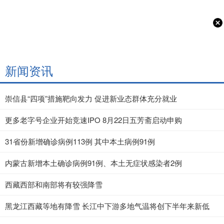
新闻资讯
崇信县“四项”措施靶向发力 促进新业态群体充分就业
更多老字号企业开始竞速IPO 8月22日五芳斋启动申购
31省份新增确诊病例113例 其中本土病例91例
内蒙古新增本土确诊病例91例、本土无症状感染者2例
西藏西部和南部将有较强降雪
黑龙江西藏等地有降雪 长江中下游多地气温将创下半年来新低