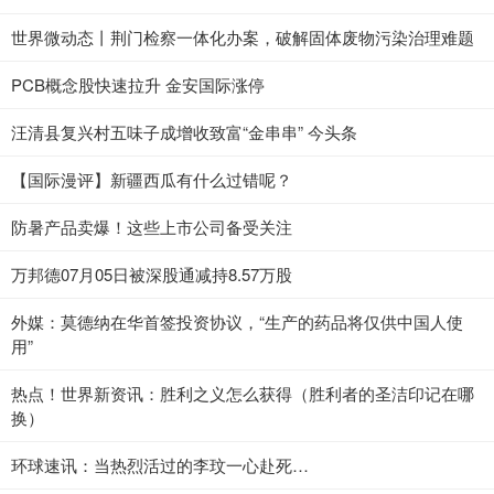
世界微动态丨荆门检察一体化办案，破解固体废物污染治理难题
PCB概念股快速拉升 金安国际涨停
汪清县复兴村五味子成增收致富“金串串” 今头条
【国际漫评】新疆西瓜有什么过错呢？
防暑产品卖爆！这些上市公司备受关注
万邦德07月05日被深股通减持8.57万股
外媒：莫德纳在华首签投资协议，“生产的药品将仅供中国人使
用”
热点！世界新资讯：胜利之义怎么获得（胜利者的圣洁印记在哪
换）
环球速讯：当热烈活过的李玟一心赴死…