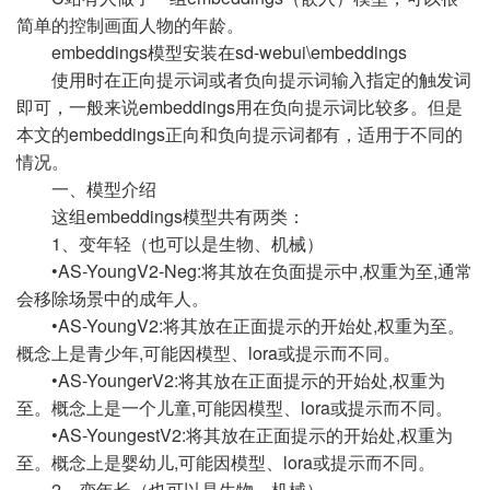
简单的控制画面人物的年龄。
embeddings模型安装在sd-webui\embeddings
使用时在正向提示词或者负向提示词输入指定的触发词
即可，一般来说embeddings用在负向提示词比较多。但是
本文的embeddings正向和负向提示词都有，适用于不同的
情况。
一、模型介绍
这组embeddings模型共有两类：
1、变年轻（也可以是生物、机械）
•
AS-YoungV2-Neg:
将其放在负面提示中,权重为至,通常
会移除场景中的成年人。
•
AS-YoungV2:
将其放在正面提示的开始处,权重为至。
概念上是青少年,可能因模型、lora或提示而不同。
•
AS-YoungerV2:
将其放在正面提示的开始处,权重为
至。概念上是一个儿童,可能因模型、lora或提示而不同。
•
AS-YoungestV2:
将其放在正面提示的开始处,权重为
至。概念上是婴幼儿,可能因模型、lora或提示而不同。
2、变年长（也可以是生物、机械）