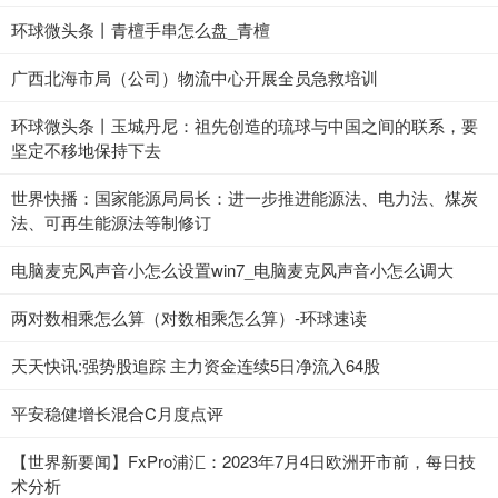
环球微头条丨青檀手串怎么盘_青檀
广西北海市局（公司）物流中心开展全员急救培训
环球微头条丨玉城丹尼：祖先创造的琉球与中国之间的联系，要
坚定不移地保持下去
世界快播：国家能源局局长：进一步推进能源法、电力法、煤炭
法、可再生能源法等制修订
电脑麦克风声音小怎么设置win7_电脑麦克风声音小怎么调大
两对数相乘怎么算（对数相乘怎么算）-环球速读
天天快讯:强势股追踪 主力资金连续5日净流入64股
平安稳健增长混合C月度点评
【世界新要闻】FxPro浦汇：2023年7月4日欧洲开市前，每日技
术分析