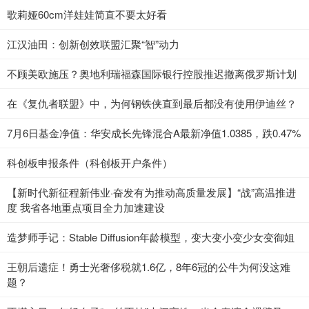
歌莉娅60cm洋娃娃简直不要太好看
江汉油田：创新创效联盟汇聚“智”动力
不顾美欧施压？奥地利瑞福森国际银行控股推迟撤离俄罗斯计划
在《复仇者联盟》中，为何钢铁侠直到最后都没有使用伊迪丝？
7月6日基金净值：华安成长先锋混合A最新净值1.0385，跌0.47%
科创板申报条件（科创板开户条件）
【新时代新征程新伟业·奋发有为推动高质量发展】“战”高温推进
度 我省各地重点项目全力加速建设
造梦师手记：Stable Diffusion年龄模型，变大变小变少女变御姐
王朝后遗症！勇士光奢侈税就1.6亿，8年6冠的公牛为何没这难
题？