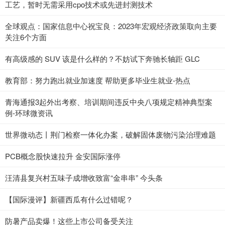
工艺，暂时无需采用cpo技术或先进封测技术
全球观点：国家信息中心祝宝良：2023年宏观经济政策取向主要
关注6个方面
有高级感的 SUV 该是什么样的？不妨试下奔驰长轴距 GLC
教育部：努力跑出就业加速度 帮助更多毕业生就业-热点
青海通报3起外出考察、培训期间违反中央八项规定精神典型案
例-环球微资讯
世界微动态丨荆门检察一体化办案，破解固体废物污染治理难题
PCB概念股快速拉升 金安国际涨停
汪清县复兴村五味子成增收致富“金串串” 今头条
【国际漫评】新疆西瓜有什么过错呢？
防暑产品卖爆！这些上市公司备受关注