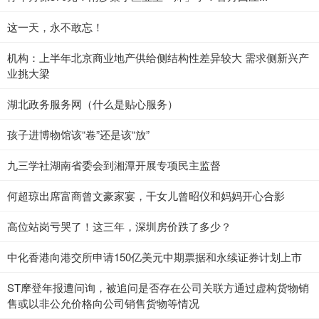
这一天，永不敢忘！
机构：上半年北京商业地产供给侧结构性差异较大 需求侧新兴产
业挑大梁
湖北政务服务网（什么是贴心服务）
孩子进博物馆该“卷”还是该“放”
九三学社湖南省委会到湘潭开展专项民主监督
何超琼出席富商曾文豪家宴，干女儿曾昭仪和妈妈开心合影
高位站岗亏哭了！这三年，深圳房价跌了多少？
中化香港向港交所申请150亿美元中期票据和永续证券计划上市
ST摩登年报遭问询，被追问是否存在公司关联方通过虚构货物销
售或以非公允价格向公司销售货物等情况