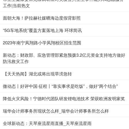
工作|当前热文
面朝大海！萨拉赫社媒晒海边度假背影照
“5G车地系统”覆盖方案落地上海 环球简讯
2023年南宁凤翔路小学凤翔校区招生范围
新动态：财政部、应急管理部紧急预拨3.2亿元资金支持地方做好
防汛救灾工作
【天天热闻】湖北或将出现旱涝急转
微动态丨好评中国·征程丨“靠实事求是吃饭”，做好“两个结合”
降低火灾风险！宁德时代团队研发锂电池技术 荣获欧洲发明家奖
瑞华会计师事务所现状怎么样_瑞华会计师事务所怎么样
全球新动态：天琴座流星雨直播_天琴座流星雨