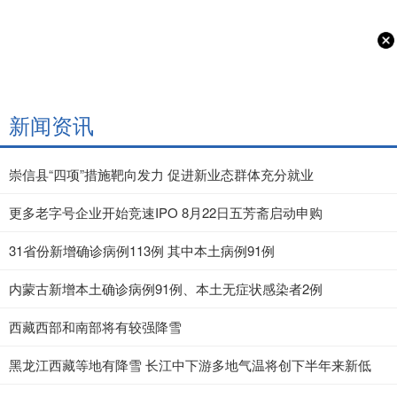
新闻资讯
崇信县“四项”措施靶向发力 促进新业态群体充分就业
更多老字号企业开始竞速IPO 8月22日五芳斋启动申购
31省份新增确诊病例113例 其中本土病例91例
内蒙古新增本土确诊病例91例、本土无症状感染者2例
西藏西部和南部将有较强降雪
黑龙江西藏等地有降雪 长江中下游多地气温将创下半年来新低