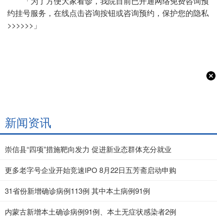
「为了方便大家看诊，我院目前已开通网络免费咨询预
约挂号服务，在线点击咨询按钮或咨询预约，保护您的隐私
>>>>>>」
新闻资讯
崇信县“四项”措施靶向发力 促进新业态群体充分就业
更多老字号企业开始竞速IPO 8月22日五芳斋启动申购
31省份新增确诊病例113例 其中本土病例91例
内蒙古新增本土确诊病例91例、本土无症状感染者2例