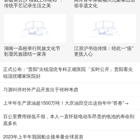
传统手艺记录生活之美
俗非遗文化
湖南一高校举行民族文化节
江浙沪书信传情：经此一“疫”
彰显民族团结一家亲
更抚人心
正式公布：“贵阳”尖锐湿疣专科正规医院「实时公开」贵阳看尖
锐湿疣哪家医院好
​习酒叫停对外产品开发出于何种考虑
上半年生产原油超1500万吨！大庆油田交出这份年中“答卷”→
百公里费用很低不假，本人一直怀疑电动车昂贵的电池的寿命到
底多长
2023年上半年我国船企接单量全球居首