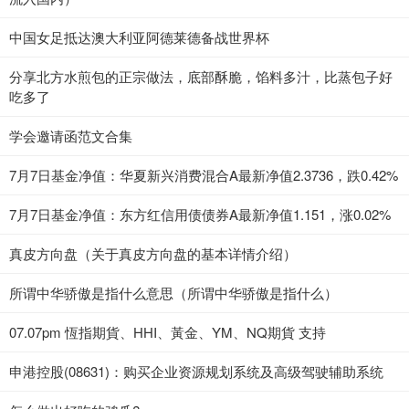
中国女足抵达澳大利亚阿德莱德备战世界杯
分享北方水煎包的正宗做法，底部酥脆，馅料多汁，比蒸包子好
吃多了
学会邀请函范文合集
7月7日基金净值：华夏新兴消费混合A最新净值2.3736，跌0.42%
7月7日基金净值：东方红信用债债券A最新净值1.151，涨0.02%
真皮方向盘（关于真皮方向盘的基本详情介绍）
所谓中华骄傲是指什么意思（所谓中华骄傲是指什么）
07.07pm 恆指期貨、HHI、黃金、YM、NQ期貨 支持
申港控股(08631)：购买企业资源规划系统及高级驾驶辅助系统