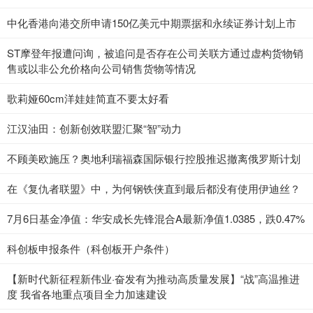
中化香港向港交所申请150亿美元中期票据和永续证券计划上市
ST摩登年报遭问询，被追问是否存在公司关联方通过虚构货物销
售或以非公允价格向公司销售货物等情况
歌莉娅60cm洋娃娃简直不要太好看
江汉油田：创新创效联盟汇聚“智”动力
不顾美欧施压？奥地利瑞福森国际银行控股推迟撤离俄罗斯计划
在《复仇者联盟》中，为何钢铁侠直到最后都没有使用伊迪丝？
7月6日基金净值：华安成长先锋混合A最新净值1.0385，跌0.47%
科创板申报条件（科创板开户条件）
【新时代新征程新伟业·奋发有为推动高质量发展】“战”高温推进
度 我省各地重点项目全力加速建设