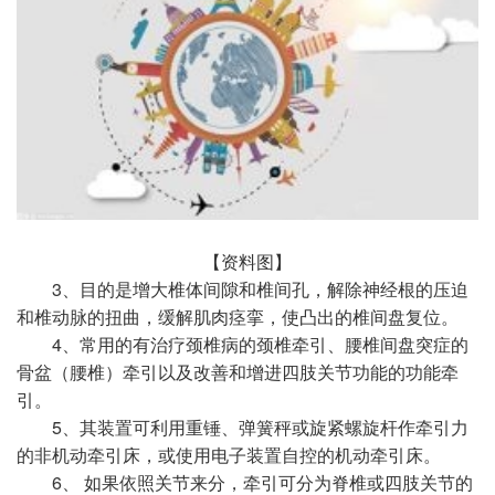
【资料图】
3、目的是增大椎体间隙和椎间孔，解除神经根的压迫
和椎动脉的扭曲，缓解肌肉痉挛，使凸出的椎间盘复位。
4、常用的有治疗颈椎病的颈椎牵引、腰椎间盘突症的
骨盆（腰椎）牵引以及改善和增进四肢关节功能的功能牵
引。
5、其装置可利用重锤、弹簧秤或旋紧螺旋杆作牵引力
的非机动牵引床，或使用电子装置自控的机动牵引床。
6、 如果依照关节来分，牵引可分为脊椎或四肢关节的