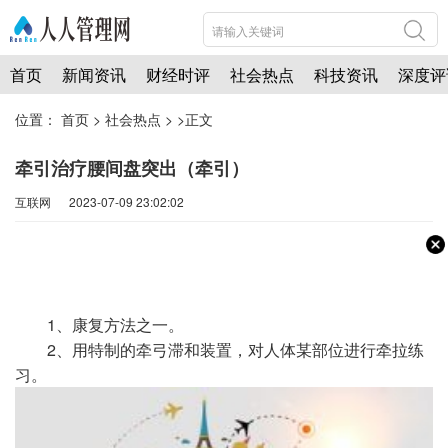
首页
新闻资讯
财经时评
社会热点
科技资讯
深度评
位置：
首页
>
社会热点
> >正文
牵引治疗腰间盘突出（牵引）
互联网 2023-07-09 23:02:02
1、康复方法之一。
2、用特制的牵弓滞和装置，对人体某部位进行牵拉练
习。