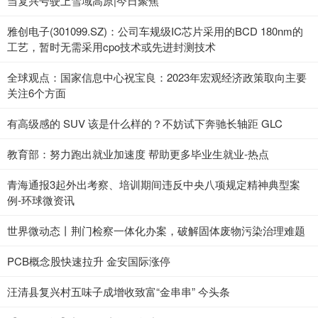
当复兴号驶上雪域高原|今日聚焦
雅创电子(301099.SZ)：公司车规级IC芯片采用的BCD 180nm的
工艺，暂时无需采用cpo技术或先进封测技术
全球观点：国家信息中心祝宝良：2023年宏观经济政策取向主要
关注6个方面
有高级感的 SUV 该是什么样的？不妨试下奔驰长轴距 GLC
教育部：努力跑出就业加速度 帮助更多毕业生就业-热点
青海通报3起外出考察、培训期间违反中央八项规定精神典型案
例-环球微资讯
世界微动态丨荆门检察一体化办案，破解固体废物污染治理难题
PCB概念股快速拉升 金安国际涨停
汪清县复兴村五味子成增收致富“金串串” 今头条