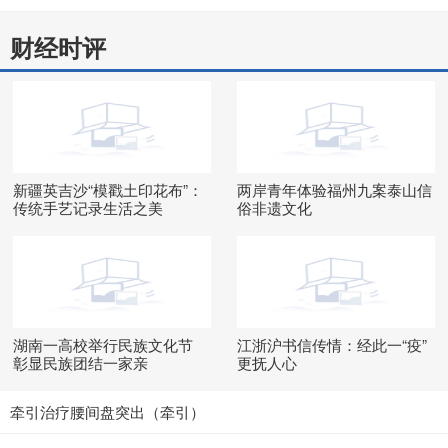
财经时评
新疆英吉沙“模戳土印花布”：
两岸青年体验福州九案泰山信
传统手艺记录生活之美
俗非遗文化
湖南一高校举行民族文化节
江浙沪书信传情：经此一“疫”
彰显民族团结一家亲
更抚人心
牵引治疗腰间盘突出（牵引）